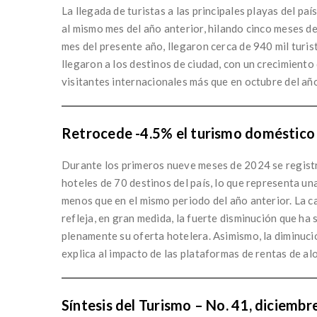
La llegada de turistas a las principales playas del pa
al mismo mes del año anterior, hilando cinco meses de
mes del presente año, llegaron cerca de 940 mil turis
llegaron a los destinos de ciudad, con un crecimient
visitantes internacionales más que en octubre del añ
Retrocede -4.5% el turismo doméstico 
Durante los primeros nueve meses de 2024 se registra
hoteles de 70 destinos del país, lo que representa una
menos que en el mismo periodo del año anterior. La c
refleja, en gran medida, la fuerte disminución que ha
plenamente su oferta hotelera. Asimismo, la diminució
explica al impacto de las plataformas de rentas de al
Síntesis del Turismo – No. 41, diciembr