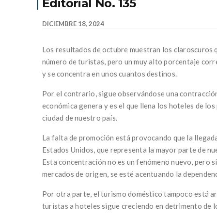
Editorial No. 135
DICIEMBRE 18, 2024
Los resultados de octubre muestran los claroscuros 
número de turistas, pero un muy alto porcentaje corr
y se concentra en unos cuantos destinos.
Por el contrario, sigue observándose una contracción
económica genera y es el que llena los hoteles de los
ciudad de nuestro país.
La falta de promoción está provocando que la llegada
Estados Unidos, que representa la mayor parte de nu
Esta concentración no es un fenómeno nuevo, pero sí 
mercados de origen, se esté acentuando la dependenc
Por otra parte, el turismo doméstico tampoco está ar
turistas a hoteles sigue creciendo en detrimento de lo