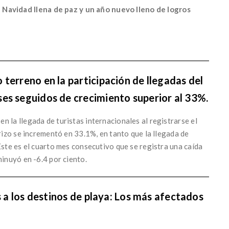
avidad llena de paz y un año nuevo lleno de logros
terreno en la participación de llegadas del
es seguidos de crecimiento superior al 33%.
 la llegada de turistas internacionales al registrarse el
erizo se incrementó en 33.1%, en tanto que la llegada de
Este es el cuarto mes consecutivo que se registra una caída
minuyó en -6.4 por ciento.
as a los destinos de playa: Los más afectados