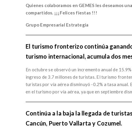
Quienes colaboramos en GEMES les deseamos una N
compartidos. ¡¡¡Felices fiestas !!!
Grupo Empresarial Estrategia
El turismo fronterizo continúa ganando 
turismo internacional, acumula dos mes
En octubre se observó un incremento anual de 15.9% en
ingreso de 3.7 millones de turistas. El turismo front
turistas por vía aérea disminuyó -0.2% a tasa anual. 
en el turismo por vía aérea, ya que en septiembre dis
Continúa a la baja la llegada de turist
Cancún, Puerto Vallarta y Cozumel.