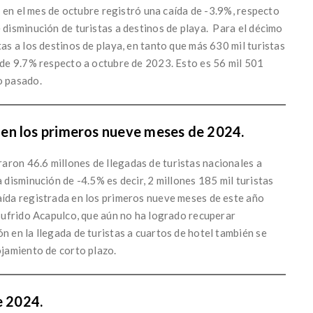
ís en el mes de octubre registró una caída de -3.9%, respecto
 disminución de turistas a destinos de playa. Para el décimo
tas a los destinos de playa, en tanto que más 630 mil turistas
o de 9.7% respecto a octubre de 2023. Esto es 56 mil 501
o pasado.
en los primeros nueve meses de 2024.
ron 46.6 millones de llegadas de turistas nacionales a
 disminución de -4.5% es decir, 2 millones 185 mil turistas
aída registrada en los primeros nueve meses de este año
 sufrido Acapulco, que aún no ha logrado recuperar
n en la llegada de turistas a cuartos de hotel también se
ojamiento de corto plazo.
e 2024.