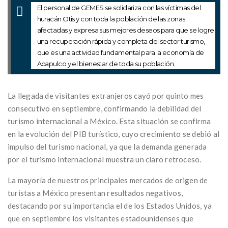
El personal de GEMES se solidariza con las víctimas del
huracán Otis y con toda la población de las zonas
afectadas y expresa sus mejores deseos para que se logre
una recuperación rápida y completa del sector turismo,
que es una actividad fundamental para la economía de
Acapulco y el bienestar de toda su población.
La llegada de visitantes extranjeros cayó por quinto mes
consecutivo en septiembre, confirmando la debilidad del
turismo internacional a México. Esta situación se confirma
en la evolución del PIB turístico, cuyo crecimiento se debió al
impulso del turismo nacional, ya que la demanda generada
por el turismo internacional muestra un claro retroceso.
La mayoría de nuestros principales mercados de origen de
turistas a México presentan resultados negativos,
destacando por su importancia el de los Estados Unidos, ya
que en septiembre los visitantes estadounidenses que