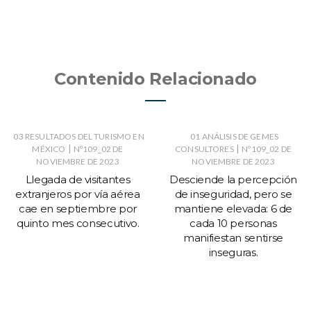
Contenido Relacionado
03 RESULTADOS DEL TURISMO EN
01 ANÁLISIS DE GEMES
|
|
MÉXICO
Nº109_02 DE
CONSULTORES
Nº109_02 DE
NOVIEMBRE DE 2023
NOVIEMBRE DE 2023
Llegada de visitantes
Desciende la percepción
extranjeros por vía aérea
de inseguridad, pero se
cae en septiembre por
mantiene elevada: 6 de
quinto mes consecutivo.
cada 10 personas
manifiestan sentirse
inseguras.