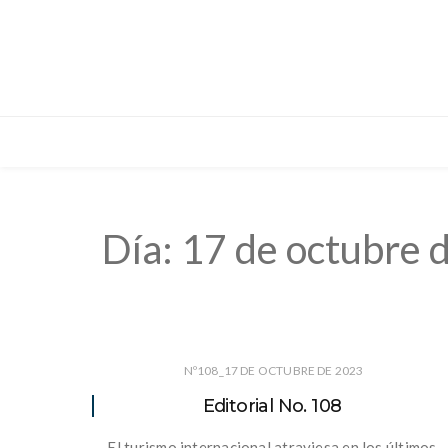
Día:
17 de octubre 
Nº108_17 DE OCTUBRE DE 2023
Editorial No. 108
El turismo internacional atraviesa en los últimos