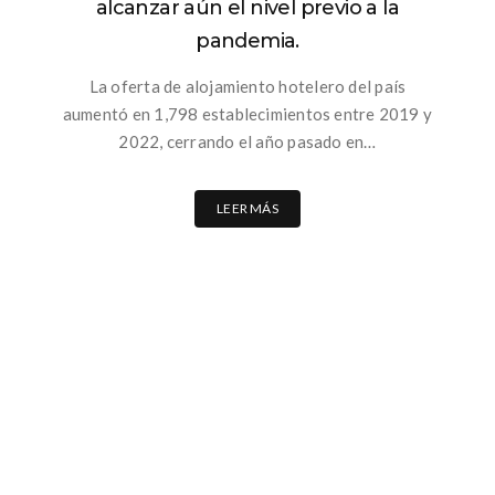
alcanzar aún el nivel previo a la
pandemia.
La oferta de alojamiento hotelero del país
aumentó en 1,798 establecimientos entre 2019 y
2022, cerrando el año pasado en…
LEER MÁS