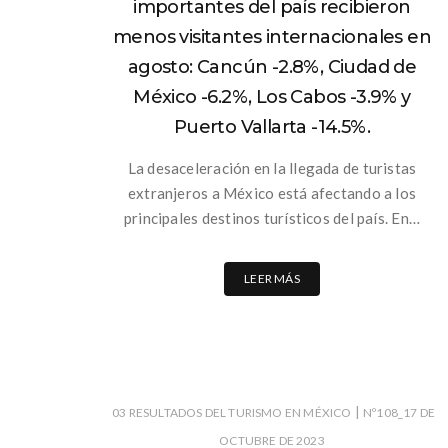
importantes del país recibieron
menos visitantes internacionales en
agosto: Cancún -2.8%, Ciudad de
México -6.2%, Los Cabos -3.9% y
Puerto Vallarta -14.5%.
La desaceleración en la llegada de turistas
extranjeros a México está afectando a los
principales destinos turísticos del país. En…
LEER MÁS
|
03 RESULTADOS DEL TURISMO EN MÉXICO
Nº108_17 DE
OCTUBRE DE 2023