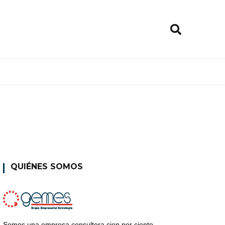
QUIÉNES SOMOS
Somos una empresa consultora cien por ciento