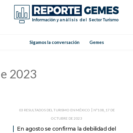
Reporte
Reporte Gemes
Sigamos la conversación
Gemes
Gemes
de 2023
|
03 RESULTADOS DEL TURISMO EN MÉXICO
Nº108_17 DE
OCTUBRE DE 2023
En agosto se confirma la debilidad del