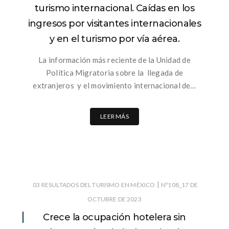
turismo internacional. Caídas en los
ingresos por visitantes internacionales
y en el turismo por vía aérea.
La información más reciente de la Unidad de
Política Migratoria sobre la llegada de
extranjeros y el movimiento internacional de…
LEER MÁS
|
03 RESULTADOS DEL TURISMO EN MÉXICO
Nº108_17 DE
OCTUBRE DE 2023
Crece la ocupación hotelera sin