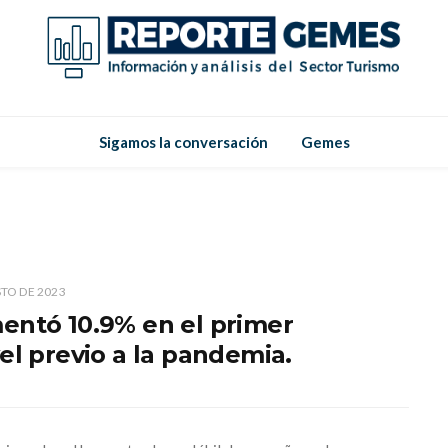
Reporte
Reporte Gemes
Sigamos la conversación
Gemes
Gemes
TO DE 2023
entó 10.9% en el primer
el previo a la pandemia.