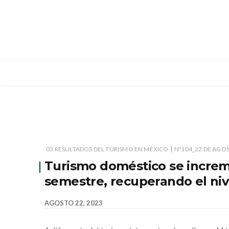
|
03 RESULTADOS DEL TURISMO EN MÉXICO
Nº104_22 DE AGOS
Turismo doméstico se increm
semestre, recuperando el niv
AGOSTO 22, 2023