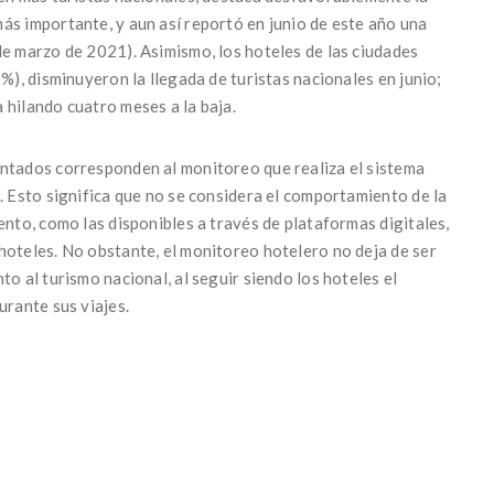
ás importante, y aun así reportó en junio de este año una
de marzo de 2021). Asimismo, los hoteles de las ciudades
%), disminuyeron la llegada de turistas nacionales en junio;
 hilando cuatro meses a la baja.
entados corresponden al monitoreo que realiza el sistema
. Esto significa que no se considera el comportamiento de la
ento, como las disponibles a través de plataformas digitales,
hoteles. No obstante, el monitoreo hotelero no deja de ser
o al turismo nacional, al seguir siendo los hoteles el
urante sus viajes.