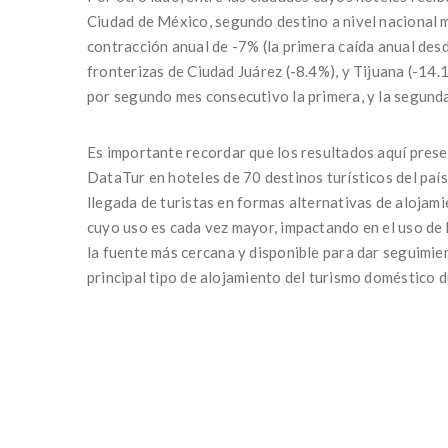
Ciudad de México, segundo destino a nivel nacional m
contracción anual de -7% (la primera caída anual des
fronterizas de Ciudad Juárez (-8.4%), y Tijuana (-14.1
por segundo mes consecutivo la primera, y la segunda
Es importante recordar que los resultados aquí pres
DataTur en hoteles de 70 destinos turísticos del país
llegada de turistas en formas alternativas de alojami
cuyo uso es cada vez mayor, impactando en el uso de 
la fuente más cercana y disponible para dar seguimient
principal tipo de alojamiento del turismo doméstico d