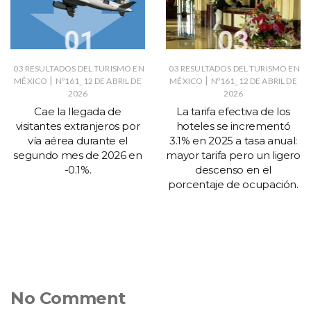
03 RESULTADOS DEL TURISMO EN
03 RESULTADOS DEL TURISMO EN
|
|
MÉXICO
Nº161_12 DE ABRIL DE
MÉXICO
Nº161_12 DE ABRIL DE
2026
2026
Cae la llegada de
La tarifa efectiva de los
visitantes extranjeros por
hoteles se incrementó
vía aérea durante el
3.1% en 2025 a tasa anual:
segundo mes de 2026 en
mayor tarifa pero un ligero
-0.1%.
descenso en el
porcentaje de ocupación.
No Comment