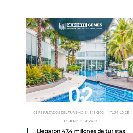
|
03 RESULTADOS DEL TURISMO EN MÉXICO
Nº154_15 DE
DICIEMBRE DE 2025
Llegaron 47.4 millones de turistas