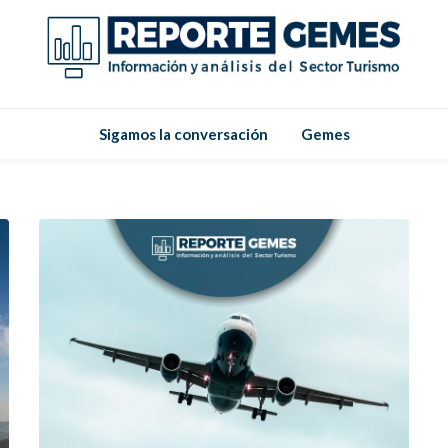
Reporte
Reporte Gemes
Gemes
Sigamos la conversación
Gemes