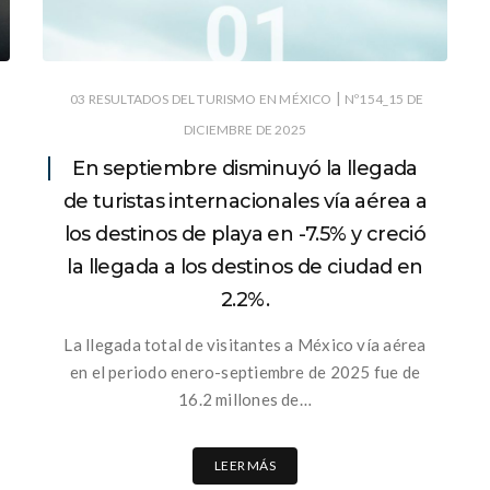
|
03 RESULTADOS DEL TURISMO EN MÉXICO
Nº154_15 DE
DICIEMBRE DE 2025
En septiembre disminuyó la llegada
de turistas internacionales vía aérea a
los destinos de playa en -7.5% y creció
la llegada a los destinos de ciudad en
2.2%.
La llegada total de visitantes a México vía aérea
en el periodo enero-septiembre de 2025 fue de
16.2 millones de…
LEER MÁS