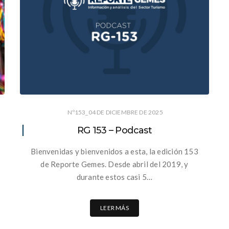
Nº153_04 DE DICIEMBRE DE 2025
RG 153 – Podcast
Bienvenidas y bienvenidos a esta, la edición 153
de Reporte Gemes. Desde abril del 2019, y
durante estos casi 5…
LEER MÁS