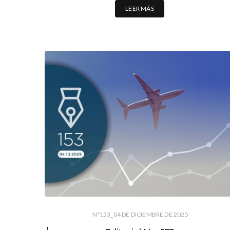
LEER MÁS
Nº153_04 DE DICIEMBRE DE 2025