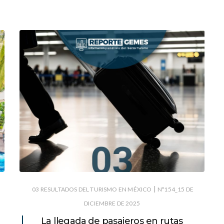
|
03 RESULTADOS DEL TURISMO EN MÉXICO
Nº154_15 DE
DICIEMBRE DE 2025
La llegada de pasajeros en rutas