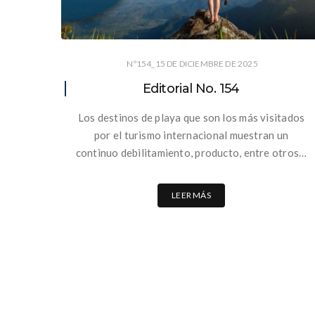
Nº154_15 DE DICIEMBRE DE 2025
Editorial No. 154
Los destinos de playa que son los más visitados
por el turismo internacional muestran un
continuo debilitamiento, producto, entre otros…
LEER MÁS