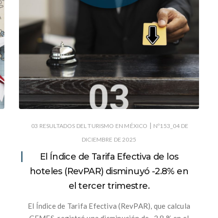
|
03 RESULTADOS DEL TURISMO EN MÉXICO
Nº153_04 DE
DICIEMBRE DE 2025
El Índice de Tarifa Efectiva de los
hoteles (RevPAR) disminuyó -2.8% en
el tercer trimestre.
El Índice de Tarifa Efectiva (RevPAR), que calcula