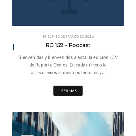
Nº159_12 DE MARZO DE 2026
RG 159 – Podcast
Bienvenidas y bienvenidos a esta, la edición 159
de Reporte Gemes. En cada número le
ofreceremos a nuestros lectores y…
LEER MÁS