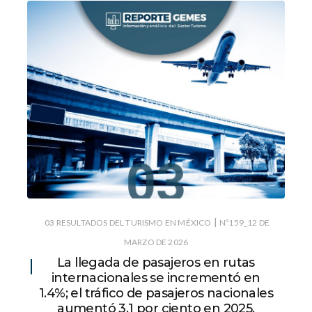
|
03 RESULTADOS DEL TURISMO EN MÉXICO
Nº159_12 DE
MARZO DE 2026
La llegada de pasajeros en rutas
internacionales se incrementó en
1.4%; el tráfico de pasajeros nacionales
aumentó 3.1 por ciento en 2025.