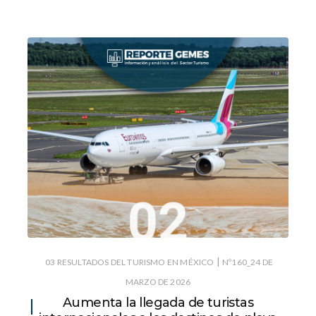
|
03 RESULTADOS DEL TURISMO EN MÉXICO
Nº160_24 DE
MARZO DE 2026
Aumenta la llegada de turistas