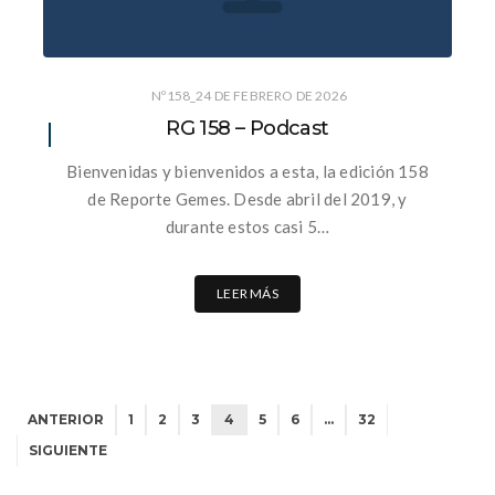
Nº158_24 DE FEBRERO DE 2026
RG 158 – Podcast
Bienvenidas y bienvenidos a esta, la edición 158
de Reporte Gemes. Desde abril del 2019, y
durante estos casi 5…
LEER MÁS
ANTERIOR
1
2
3
4
5
6
…
32
SIGUIENTE