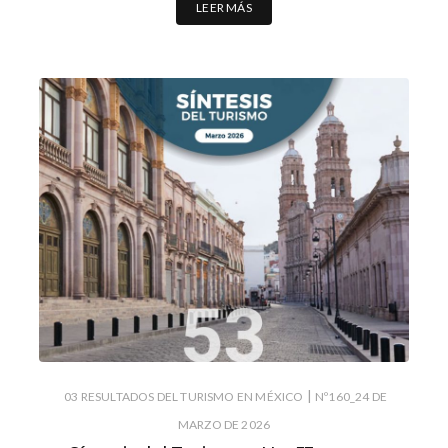
LEER MÁS
|
03 RESULTADOS DEL TURISMO EN MÉXICO
Nº160_24 DE
MARZO DE 2026