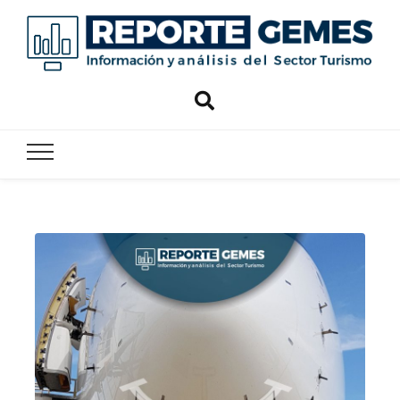
Reporte
Reporte Gemes
Gemes