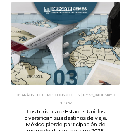
|
01 ANÁLISIS DE GEMES CONSULTORES
Nº162_04 DE MAYO
DE 2026
Los turistas de Estados Unidos
diversifican sus destinos de viaje.
México pierde participación de