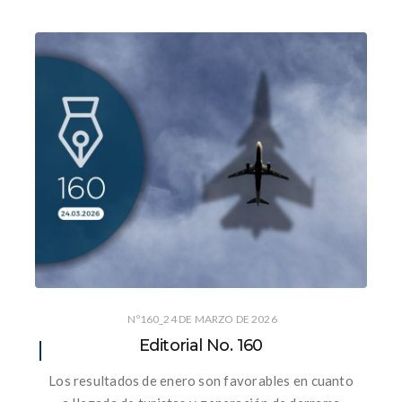
Nº160_24 DE MARZO DE 2026
Editorial No. 160
Los resultados de enero son favorables en cuanto