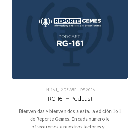
Nº161_12 DE ABRIL DE 2026
RG 161 – Podcast
Bienvenidas y bienvenidos a esta, la edición 161
de Reporte Gemes. En cada número le
ofreceremos a nuestros lectores y…