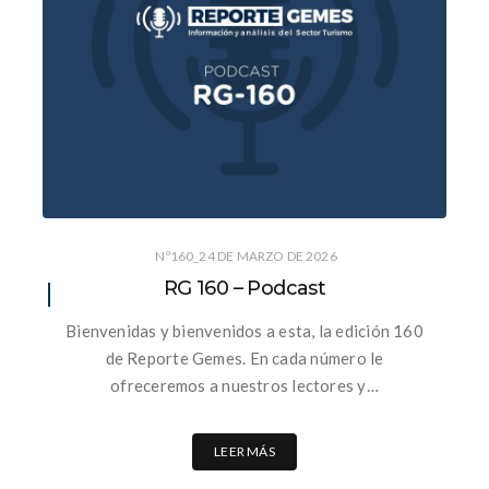
Nº160_24 DE MARZO DE 2026
RG 160 – Podcast
Bienvenidas y bienvenidos a esta, la edición 160
de Reporte Gemes. En cada número le
ofreceremos a nuestros lectores y…
LEER MÁS