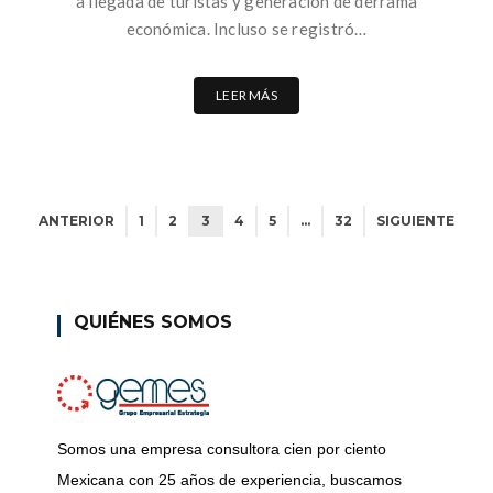
a llegada de turistas y generación de derrama
económica. Incluso se registró…
LEER MÁS
ANTERIOR
1
2
3
4
5
…
32
SIGUIENTE
QUIÉNES SOMOS
Somos una empresa consultora cien por ciento
Mexicana con 25 años de experiencia, buscamos