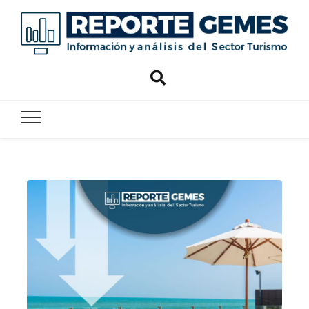
Reporte
Reporte Gemes
Gemes