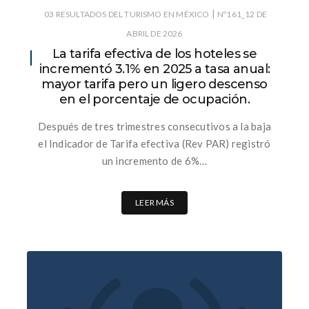
|
03 RESULTADOS DEL TURISMO EN MÉXICO
Nº161_12 DE
ABRIL DE 2026
La tarifa efectiva de los hoteles se
incrementó 3.1% en 2025 a tasa anual:
mayor tarifa pero un ligero descenso
en el porcentaje de ocupación.
Después de tres trimestres consecutivos a la baja
el Indicador de Tarifa efectiva (Rev PAR) registró
un incremento de 6%…
LEER MÁS