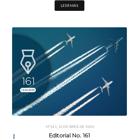
LEER MÁS
Nº161_12 DE ABRIL DE 2026
Editorial No. 161