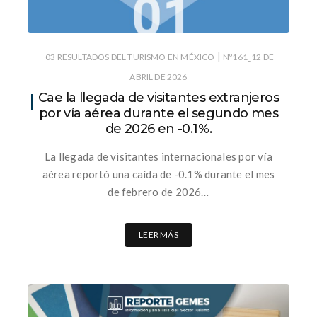
|
03 RESULTADOS DEL TURISMO EN MÉXICO
Nº161_12 DE
ABRIL DE 2026
Cae la llegada de visitantes extranjeros
por vía aérea durante el segundo mes
de 2026 en -0.1%.
La llegada de visitantes internacionales por vía
aérea reportó una caída de -0.1% durante el mes
de febrero de 2026…
LEER MÁS