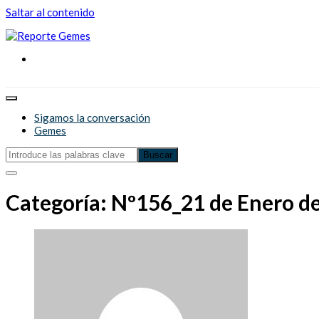
Saltar al contenido
Reporte Gemes
Reporte Gemes
Sigamos la conversación
Gemes
Categoría:
Nº156_21 de Enero d