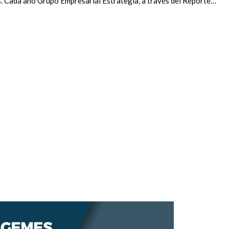
s. Cada año Grupo Empresarial Estrategia, a través del Reporte…