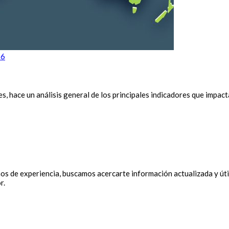
26
, hace un análisis general de los principales indicadores que impac
 de experiencia, buscamos acercarte información actualizada y útil
r.