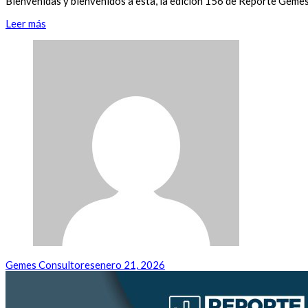
Bienvenidas y bienvenidos a esta, la edición 156 de Reporte Geme
Leer más
Gemes Consultores
enero 21, 2026