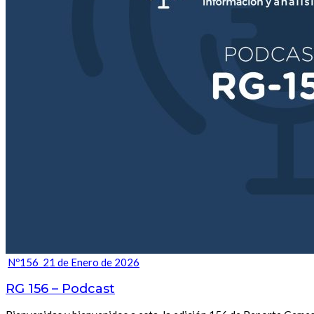
Nº156_21 de Enero de 2026
RG 156 – Podcast