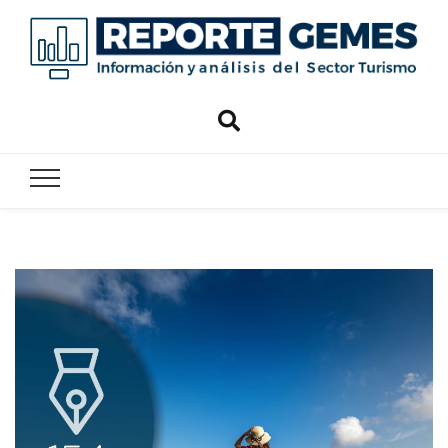
Reporte
Reporte Gemes
Gemes