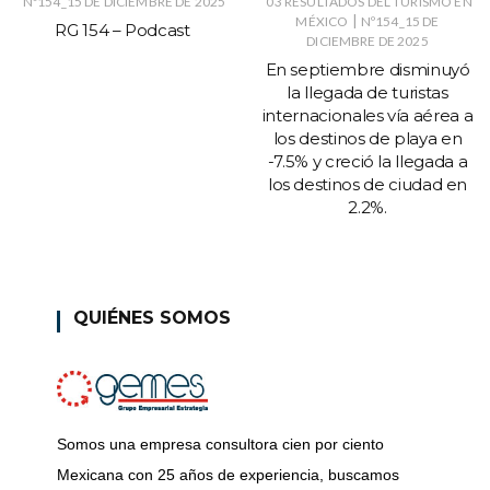
Nº154_15 DE DICIEMBRE DE 2025
03 RESULTADOS DEL TURISMO EN
|
MÉXICO
Nº154_15 DE
RG 154 – Podcast
DICIEMBRE DE 2025
En septiembre disminuyó
la llegada de turistas
internacionales vía aérea a
los destinos de playa en
-7.5% y creció la llegada a
los destinos de ciudad en
2.2%.
QUIÉNES SOMOS
Somos una empresa consultora cien por ciento
Mexicana con 25 años de experiencia, buscamos