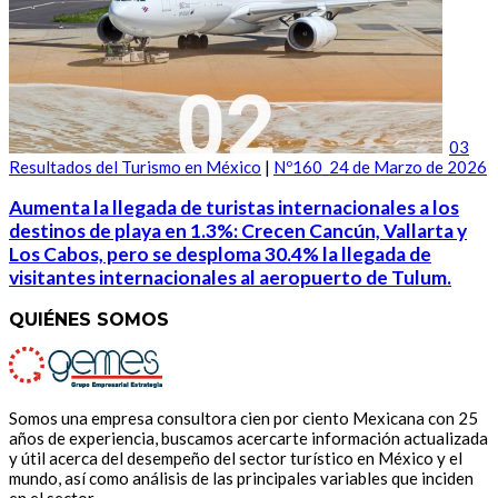
03
Resultados del Turismo en México
|
Nº160_24 de Marzo de 2026
Aumenta la llegada de turistas internacionales a los
destinos de playa en 1.3%: Crecen Cancún, Vallarta y
Los Cabos, pero se desploma 30.4% la llegada de
visitantes internacionales al aeropuerto de Tulum.
QUIÉNES SOMOS
Somos una empresa consultora cien por ciento Mexicana con 25
años de experiencia, buscamos acercarte información actualizada
y útil acerca del desempeño del sector turístico en México y el
mundo, así como análisis de las principales variables que inciden
en el sector.