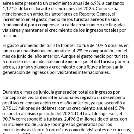
aérea éste presentó un crecimiento anual de 6.9%, alcanzando
1,171.5 dólares durante el sexto mes del 2025. Como se ha
mencionado en artículos anteriores de Reporte Gemes, el
incremento en el gasto medio de los turistas aéreos ha sido
fundamental para compensar la caída en su número de llegadas
vía aérea y mantener el crecimiento de los ingresos totales por
turismo.
El gasto promedio del turista fronterizo fue de 109.6 dólares en
junio con una disminución anual de -4.2% en comparación con el
mes de junio del año anterior. Aunque el gasto medio por turista
fronterizo es considerablemente menor que el del turista por vía
aérea, su gran volumen y crecimiento contribuye a impulsar la
generación de ingresos por visitantes internacionales.
Durante el mes de junio, la generación total de ingresos por
concepto de visitantes internacionales registró un desempeño
positivo en comparación con el año anterior, ya que ascendió a
2,751.3 millones de dólares, con un crecimiento anual del 5.7%
respecto al mismo periodo del 2024. Del total de ingresos, el
90.7% correspondió a turistas, 2,496.2 millones de dólares, con
un incremento de 5.6% y los ingresos generados por los
excursionistas (tanto fronterizos como de visitantes de cruceros)