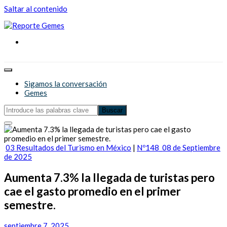
Saltar al contenido
Reporte Gemes
Reporte Gemes
Sigamos la conversación
Gemes
03 Resultados del Turismo en México
|
Nº148_08 de Septiembre
de 2025
Aumenta 7.3% la llegada de turistas pero
cae el gasto promedio en el primer
semestre.
septiembre 7, 2025