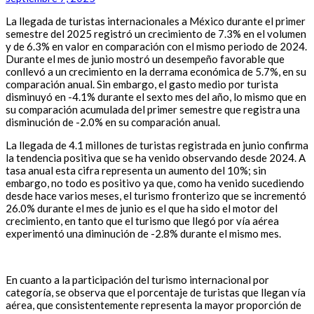
La llegada de turistas internacionales a México durante el primer
semestre del 2025 registró un crecimiento de 7.3% en el volumen
y de 6.3% en valor en comparación con el mismo periodo de 2024.
Durante el mes de junio mostró un desempeño favorable que
conllevó a un crecimiento en la derrama económica de 5.7%, en su
comparación anual. Sin embargo, el gasto medio por turista
disminuyó en -4.1% durante el sexto mes del año, lo mismo que en
su comparación acumulada del primer semestre que registra una
disminución de -2.0% en su comparación anual.
La llegada de 4.1 millones de turistas registrada en junio confirma
la tendencia positiva que se ha venido observando desde 2024. A
tasa anual esta cifra representa un aumento del 10%; sin
embargo, no todo es positivo ya que, como ha venido sucediendo
desde hace varios meses, el turismo fronterizo que se incrementó
26.0% durante el mes de junio es el que ha sido el motor del
crecimiento, en tanto que el turismo que llegó por vía aérea
experimentó una diminución de -2.8% durante el mismo mes.
En cuanto a la participación del turismo internacional por
categoría, se observa que el porcentaje de turistas que llegan vía
aérea, que consistentemente representa la mayor proporción de