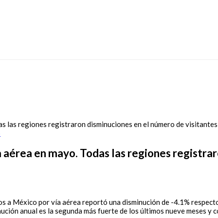
5
ía aérea en mayo. Todas las regiones registra
s a México por vía aérea reportó una disminución de -4.1% respecto 
nución anual es la segunda más fuerte de los últimos nueve meses y c