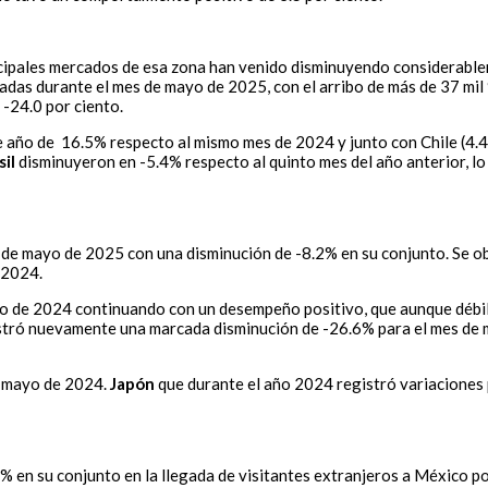
ncipales mercados de esa zona han venido disminuyendo considerable
das durante el mes de mayo de 2025, con el arribo de más de 37 mil 
-24.0 por ciento.
 año de 16.5% respecto al mismo mes de 2024 y junto con Chile (4.4
sil
disminuyeron en -5.4% respecto al quinto mes del año anterior, l
de mayo de 2025 con una disminución de -8.2% en su conjunto. Se ob
 2024.
 de 2024 continuando con un desempeño positivo, que aunque débil, 
stró nuevamente una marcada disminución de -26.6% para el mes de 
a mayo de 2024.
Japón
que durante el año 2024 registró variaciones 
 en su conjunto en la llegada de visitantes extranjeros a México po