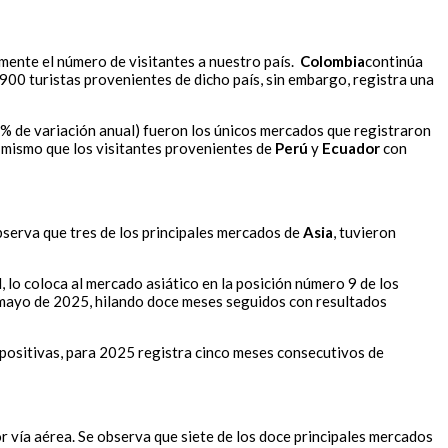
mente el número de visitantes a nuestro país.
Colombia
continúa
900 turistas provenientes de dicho país, sin embargo, registra una
% de variación anual) fueron los únicos mercados que registraron
o mismo que los visitantes provenientes de
Perú
y
Ecuador
con
serva que tres de los principales mercados de
Asia
, tuvieron
lo coloca al mercado asiático en la posición número 9 de los
mayo de 2025, hilando doce meses seguidos con resultados
positivas, para 2025 registra cinco meses consecutivos de
r vía aérea. Se observa que siete de los doce principales mercados