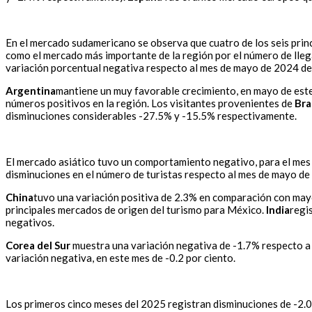
En el mercado sudamericano se observa que cuatro de los seis pri
como el mercado más importante de la región por el número de llega
variación porcentual negativa respecto al mes de mayo de 2024 de 
Argentina
mantiene un muy favorable crecimiento, en mayo de este
números positivos en la región. Los visitantes provenientes de
Bra
disminuciones considerables -27.5% y -15.5% respectivamente.
El mercado asiático tuvo un comportamiento negativo, para el mes 
disminuciones en el número de turistas respecto al mes de mayo de
China
tuvo una variación positiva de 2.3% en comparación con mayo
principales mercados de origen del turismo para México.
India
regi
negativos.
Corea del Sur
muestra una variación negativa de -1.7% respecto 
variación negativa, en este mes de -0.2 por ciento.
Los primeros cinco meses del 2025 registran disminuciones de -2.0%