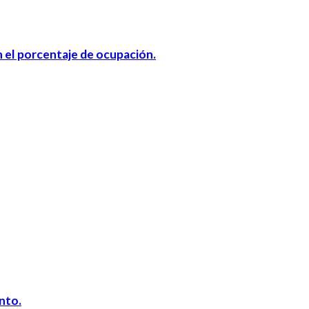
n el porcentaje de ocupación.
ento.