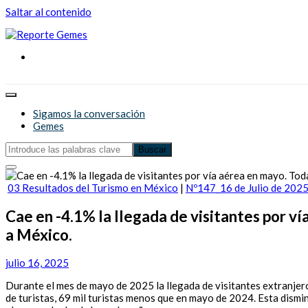
Saltar al contenido
Reporte Gemes
Reporte Gemes
Sigamos la conversación
Gemes
03 Resultados del Turismo en México
|
Nº147_16 de Julio de 202
Cae en -4.1% la llegada de visitantes por v
a México.
julio 16, 2025
Durante el mes de mayo de 2025 la llegada de visitantes extranjero
de turistas, 69 mil turistas menos que en mayo de 2024. Esta dismi