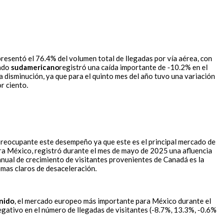
resentó el 76.4% del volumen total de llegadas por vía aérea, con
cado
sudamericano
registró una caída importante de -10.2% en el
disminución, ya que para el quinto mes del año tuvo una variación
r ciento.
 preocupante este desempeño ya que este es el principal mercado de
a México, registró durante el mes de mayo de 2025 una afluencia
nual de crecimiento de visitantes provenientes de Canadá es la
mas claros de desaceleración.
nido
, el mercado europeo más importante para México durante el
ativo en el número de llegadas de visitantes (-8.7%, 13.3%, -0.6%