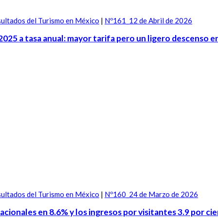
ultados del Turismo en México
|
Nº161_12 de Abril de 2026
2025 a tasa anual: mayor tarifa pero un ligero descenso e
ultados del Turismo en México
|
Nº160_24 de Marzo de 2026
acionales en 8.6% y los ingresos por visitantes 3.9 por ci