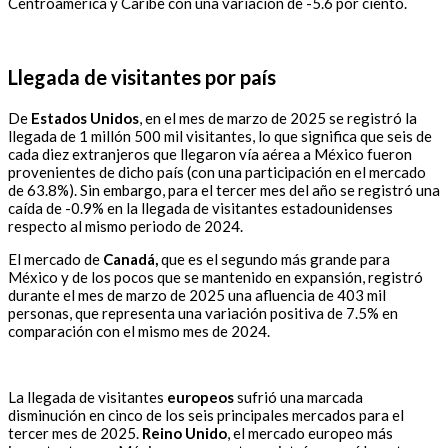
Centroamérica y Caribe con una variación de -5.6 por ciento.
Llegada de visitantes por país
De
Estados Unidos
, en el mes de marzo de 2025 se registró la
llegada de 1 millón 500 mil visitantes, lo que significa que seis de
cada diez extranjeros que llegaron vía aérea a México fueron
provenientes de dicho país (con una participación en el mercado
de 63.8%). Sin embargo, para el tercer mes del año se registró una
caída de -0.9% en la llegada de visitantes estadounidenses
respecto al mismo periodo de 2024.
El mercado de
Canadá,
que es el segundo más grande para
México y de los pocos que se mantenido en expansión, registró
durante el mes de marzo de 2025 una afluencia de 403 mil
personas, que representa una variación positiva de 7.5% en
comparación con el mismo mes de 2024.
La llegada de visitantes
europeos
sufrió una marcada
disminución en cinco de los seis principales mercados para el
tercer mes de 2025.
Reino Unido
, el mercado europeo más