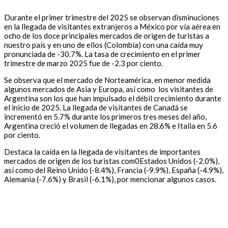
Durante el primer trimestre del 2025 se observan disminuciones
en la llegada de visitantes extranjeros a México por vía aérea en
ocho de los doce principales mercados de origen de turistas a
nuestro país y en uno de ellos (Colombia) con una caída muy
pronunciada de -30.7%. La tasa de crecimiento en el primer
trimestre de marzo 2025 fue de -2.3 por ciento.
Se observa que el mercado de Norteamérica, en menor medida
algunos mercados de Asia y Europa, así como los visitantes de
Argentina son los que han impulsado el débil crecimiento durante
el inicio de 2025. La llegada de visitantes de Canadá se
incrementó en 5.7% durante los primeros tres meses del año,
Argentina creció el volumen de llegadas en 28.6% e Italia en 5.6
por ciento.
Destaca la caída en la llegada de visitantes de importantes
mercados de origen de los turistas com0Estados Unidos (-2.0%),
así como del Reino Unido (-8.4%), Francia (-9.9%), España (-4.9%),
Alemania (-7.6%) y Brasil (-6.1%), por mencionar algunos casos.