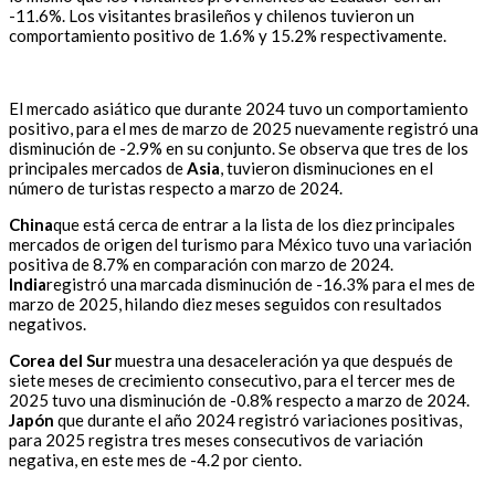
-11.6%. Los visitantes brasileños y chilenos tuvieron un
comportamiento positivo de 1.6% y 15.2% respectivamente.
El mercado asiático que durante 2024 tuvo un comportamiento
positivo, para el mes de marzo de 2025 nuevamente registró una
disminución de -2.9% en su conjunto. Se observa que tres de los
principales mercados de
Asia
, tuvieron disminuciones en el
número de turistas respecto a marzo de 2024.
China
que está cerca de entrar a la lista de los diez principales
mercados de origen del turismo para México tuvo una variación
positiva de 8.7% en comparación con marzo de 2024.
India
registró una marcada disminución de -16.3% para el mes de
marzo de 2025, hilando diez meses seguidos con resultados
negativos.
Corea del Sur
muestra una desaceleración ya que después de
siete meses de crecimiento consecutivo, para el tercer mes de
2025 tuvo una disminución de -0.8% respecto a marzo de 2024.
Japón
que durante el año 2024 registró variaciones positivas,
para 2025 registra tres meses consecutivos de variación
negativa, en este mes de -4.2 por ciento.