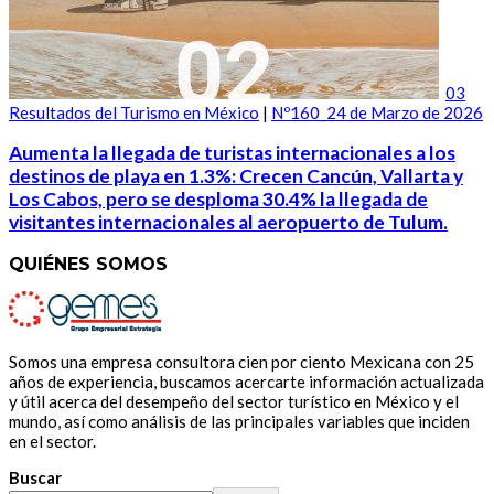
03
Resultados del Turismo en México
|
Nº160_24 de Marzo de 2026
Aumenta la llegada de turistas internacionales a los
destinos de playa en 1.3%: Crecen Cancún, Vallarta y
Los Cabos, pero se desploma 30.4% la llegada de
visitantes internacionales al aeropuerto de Tulum.
QUIÉNES SOMOS
Somos una empresa consultora cien por ciento Mexicana con 25
años de experiencia, buscamos acercarte información actualizada
y útil acerca del desempeño del sector turístico en México y el
mundo, así como análisis de las principales variables que inciden
en el sector.
Buscar