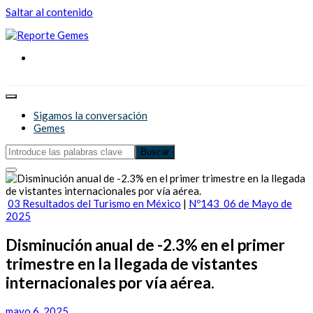
Saltar al contenido
Reporte Gemes
Reporte Gemes
Sigamos la conversación
Gemes
03 Resultados del Turismo en México
|
Nº143_06 de Mayo de
2025
Disminución anual de -2.3% en el primer
trimestre en la llegada de vistantes
internacionales por vía aérea.
mayo 6, 2025