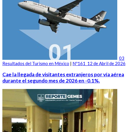
03
Resultados del Turismo en México
|
Nº161_12 de Abril de 2026
Cae la llegada de visitantes extranjeros por vía aérea
durante el segundo mes de 2026 en -0.1%.