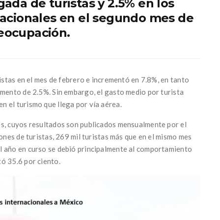
gada de turistas y 2.5% en los
rnacionales en el segundo mes de
reocupación.
ristas en el mes de febrero e incrementó en 7.8%, en tanto
emento de 2.5%. Sin embargo, el gasto medio por turista
 el turismo que llega por vía aérea.
es, cuyos resultados son publicados mensualmente por el
lones de turistas, 269 mil turistas más que en el mismo mes
l año en curso se debió principalmente al comportamiento
ó 35.6 por ciento.