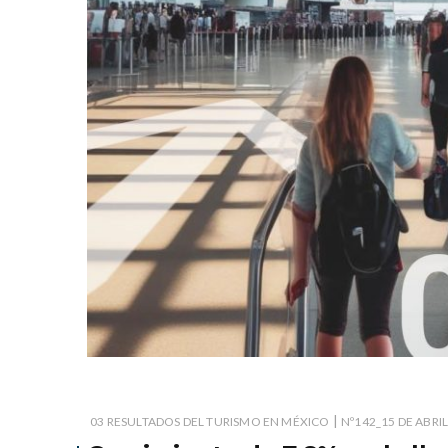
|
03 RESULTADOS DEL TURISMO EN MÉXICO
Nº142_15 DE ABRIL