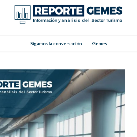
Reporte
Reporte Gemes
Sigamos la conversación
Gemes
Gemes