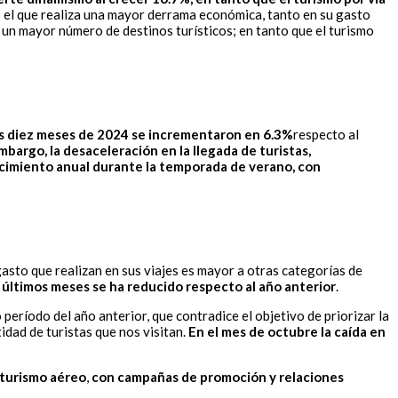
 el que realiza una mayor derrama económica, tanto en su gasto
 un mayor número de destinos turísticos; en tanto que el turismo
ros diez meses de 2024 se incrementaron en 6.3%
respecto al
mbargo, la desaceleración en la llegada de turistas,
cimiento anual durante la temporada de verano, con
 gasto que realizan en sus viajes es mayor a otras categorías de
 últimos meses se ha reducido respecto al año anterior
.
eríodo del año anterior, que contradice el objetivo de priorizar la
tidad de turistas que nos visitan.
En el mes de octubre la caída en
 turismo aéreo
,
con campañas de promoción y relaciones