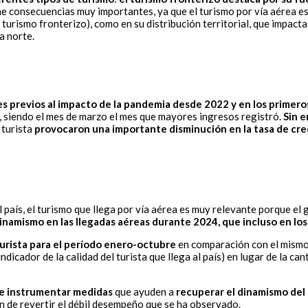
 consecuencias muy importantes, ya que el turismo por vía aérea es
rismo fronterizo), como en su distribución territorial, que impacta
ra norte.
les previos al impacto de la pandemia desde 2022 y en los prime
 siendo el mes de marzo el mes que mayores ingresos registró.
Sin e
 turista
provocaron una importante disminución en la tasa de cre
al país, el turismo que llega por vía aérea es muy relevante porque el
inamismo en las llegadas aéreas durante 2024, que incluso en los
turista para el período enero-octubre
en comparación con el mismo p
dicador de la calidad del turista que llega al país) en lugar de la can
e instrumentar medidas
que ayuden a
recuperar el dinamismo del
fin de revertir el débil desempeño que se ha observado.