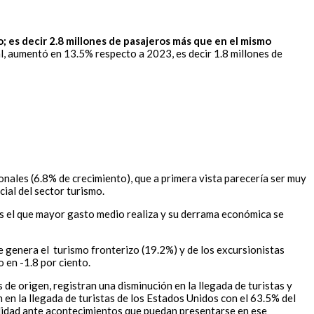
 es decir 2.8 millones de pasajeros más que en el mismo
l, aumentó en 13.5% respecto a 2023, es decir 1.8 millones de
onales (6.8% de crecimiento), que a primera vista parecería ser muy
ial del sector turismo.
 es el que mayor gasto medio realiza y su derrama económica se
e genera el turismo fronterizo (19.2%) y de los excursionistas
 en -1.8 por ciento.
 de origen, registran una disminución en la llegada de turistas y
en la llegada de turistas de los Estados Unidos con el 63.5% del
ilidad ante acontecimientos que puedan presentarse en ese