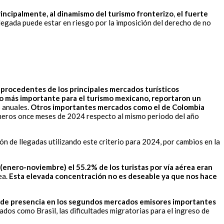
principalmente, al dinamismo del turismo fronterizo
,
el fuerte
llegada puede estar en riesgo por la imposición del derecho de no
 procedentes de los principales mercados turísticos
o más importante para el turismo mexicano, reportaron un
 anuales.
Otros importantes mercados como el de Colombia
meros once meses de 2024 respecto al mismo periodo del año
ón de llegadas utilizando este criterio para 2024, por cambios en la
(enero-noviembre) el 55.2% de los turistas por vía aérea eran
ea.
Esta elevada concentración no es deseable ya que nos hace
da de presencia en los segundos mercados emisores importantes
ados como Brasil, las dificultades migratorias para el ingreso de