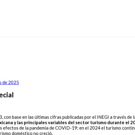
o de 2025
ecial
, con base en las últimas cifras publicadas por el INEGI a través de 
cana y las principales variables del sector turismo durante el 2
s efectos de la pandemia de COVID-19; en el 2024 el turismo continuó
urismo doméstico no creció.