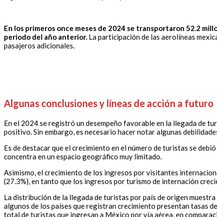
En los primeros once meses de 2024 se transportaron 52.2 millo
periodo del año anterior.
La participación de las aerolíneas mexic
pasajeros adicionales.
Algunas conclusiones y líneas de acción a futuro
En el 2024 se registró un desempeño favorable en la llegada de turi
positivo. Sin embargo, es necesario hacer notar algunas debilidade
Es de destacar que el crecimiento en el número de turistas se debi
concentra en un espacio geográfico muy limitado.
Asimismo, el crecimiento de los ingresos por visitantes internacio
(27.3%), en tanto que los ingresos por turismo de internación creci
La distribución de la llegada de turistas por país de origen muestr
algunos de los países que registran crecimiento presentan tasas d
total de turistas que ingresan a México por vía aérea, en compara