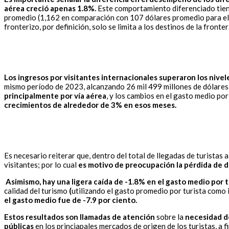
aérea creció apenas 1.8%.
Este comportamiento diferenciado tiene
promedio (1,162 en comparación con 107 dólares promedio para el tu
fronterizo, por definición, solo se limita a los destinos de la fronte
Los ingresos por visitantes internacionales superaron los nive
mismo período de 2023, alcanzando 26 mil 499 millones de dólares,
principalmente por vía aérea
, y los cambios en el gasto medio por
crecimientos de alrededor de 3% en esos meses.
Es necesario reiterar que, dentro del total de llegadas de turistas 
visitantes; por lo cual
es motivo de preocupación la pérdida de d
Asimismo, hay una ligera caída de -1.8% en el gasto medio por 
calidad del turismo
(
utilizando el gasto promedio por turista como in
el gasto medio fue de -7.9 por ciento.
Estos resultados son llamadas de atención
sobre la
necesidad d
públicas
en los princiapales mercados de origen de los turistas, a 