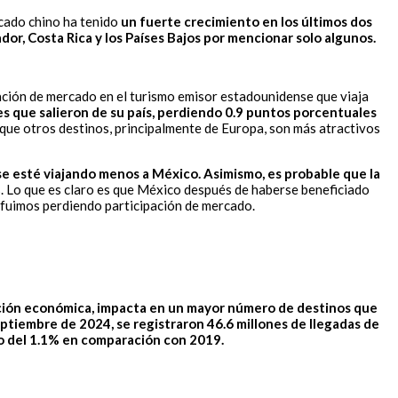
cado chino ha tenido
un fuerte crecimiento en los últimos dos
dor, Costa Rica y los Países Bajos por mencionar solo algunos.
ación de mercado en el turismo emisor estadounidense que viaja
s que salieron de su país, perdiendo 0.9 puntos porcentuales
a que otros destinos, principalmente de Europa, son más atractivos
se esté viajando menos a México. Asimismo, es probable que la
. Lo que es claro es que México después de haberse beneficiado
s fuimos perdiendo participación de mercado.
ución económica, impacta en un mayor número de destinos que
ptiembre de 2024, se registraron 46.6 millones de llegadas de
to del 1.1% en comparación con 2019.