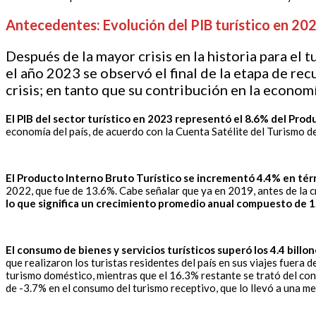
Antecedentes: Evolución del PIB turístico en 20
Después de la mayor crisis en la historia para e
el año 2023 se observó el final de la etapa de rec
crisis; en tanto que su contribución en la econom
El PIB del sector turístico en 2023 representó el 8.6% del Pro
economía del país, de acuerdo con la Cuenta Satélite del Turismo 
El Producto Interno Bruto Turístico se incrementó 4.4% en tér
2022, que fue de 13.6%. Cabe señalar que ya en 2019, antes de la cr
lo que significa un crecimiento promedio anual compuesto de 1.
El consumo de bienes y servicios turísticos superó los 4.4 bill
que realizaron los turistas residentes del país en sus viajes fuera 
turismo doméstico, mientras que el 16.3% restante se trató del con
de -3.7% en el consumo del turismo receptivo, que lo llevó a una me