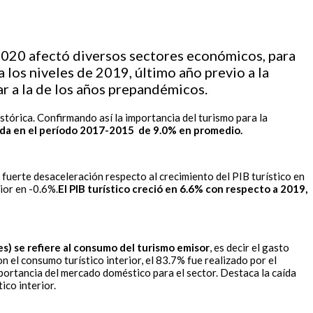
 2020 afectó diversos sectores económicos, para
a los niveles de 2019, último año previo a la
ar a la de los años prepandémicos.
histórica. Confirmando así la importancia del turismo para la
zada en el período 2017-2015 de 9.0% en promedio.
 fuerte desaceleración respecto al crecimiento del PIB turístico en
ior en -0.6%.
El PIB turístico creció en 6.6% con respecto a 2019,
nes) se refiere al consumo del turismo emisor
, es decir el gasto
n el consumo turístico interior, el 83.7% fue realizado por el
portancia del mercado doméstico para el sector. Destaca la caída
stico interior.