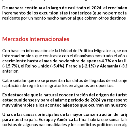
De manera continua a lo largo de casi todo el 2024, el crecimie
incremento de los excursionistas fronterizos (que no pernoctan 
residente por un monto mucho mayor al que cobran otros destinos 
Mercados Internacionales
Con base en información de la Unidad de Política Migratoria,
se ob
internacionales
, que contrasta con el dinamismo mostrado el año 
crecimiento hasta el mes de noviembre de apenas 4.7% en las ll
(-15.7%), el Reino Unido (-5.4%), Francia (-2.1%) y Alemania (-3
anterior.
Cabe señalar que no se presentan los datos de llegadas de extranjer
captación de registros migratorios en algunos aeropuertos.
Es destacable que la natural concentración del origen de turis
estadounidenses y para el mismo período de 2024 ya representa
muy vulnerables a los acontecimientos que ocurran en nuestro
Una de las causas principales de la mayor concentración del or
para nuestro país: Europa y América Latina
; habría que sumar la
turistas de algunas nacionalidades y los conflictos políticos con a