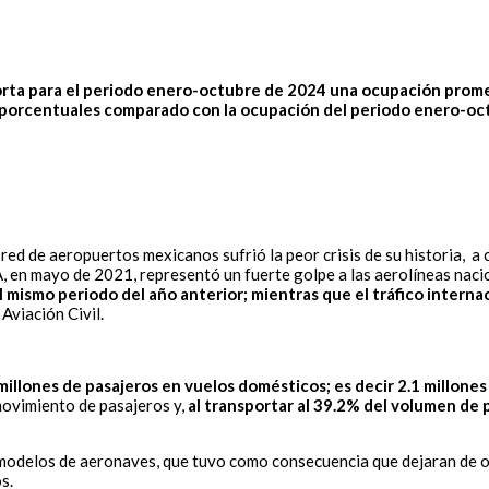
orta para el periodo enero-octubre de 2024 una ocupación promed
os porcentuales comparado con la ocupación del periodo enero-o
 red de aeropuertos mexicanos sufrió la peor crisis de su historia,
A, en mayo de 2021, representó un fuerte golpe a las aerolíneas naci
 mismo periodo del año anterior; mientras que el tráfico interna
Aviación Civil.
illones de pasajeros en vuelos domésticos; es decir 2.1 millone
movimiento de pasajeros y,
al transportar al 39.2% del volumen de 
 modelos de aeronaves, que tuvo como consecuencia que dejaran de o
s.