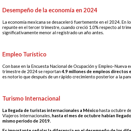
Desempeño de la economía en 2024
La economía mexicana se desaceleró fuertemente en el 2024. En los
repunte en el tercer trimestre, cuando creció 1.0% respecto al trim
significativamente menor al registrado un año antes.
Empleo Turístico
Con base en la Encuesta Nacional de Ocupación y Empleo-Nueva edici
trimestre de 2024 se reportan
4.9 millones de empleos directos e
es notorio que después de un rápido crecimiento posterior a la pan
Turismo Internacional
La llegada de turistas internacionales a México
hasta octubre de 
Viajeros Internacionales,
hasta el mes de octubre habían llegado
mismo periodo de 2019.
Es importante señalar la diferencia en el desempeño de los dif