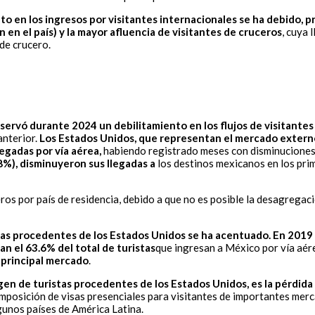
nto en los ingresos por visitantes internacionales se ha debido, 
en el país) y la mayor afluencia de visitantes de cruceros
, cuya 
de crucero.
servó durante 2024 un debilitamiento en los flujos de visitantes
anterior.
Los Estados Unidos, que representan el mercado extern
egadas por vía aérea,
habiendo registrado meses con disminuciones
.8%), disminuyeron sus llegadas a
los destinos mexicanos en los pri
os por país de residencia, debido a que no es posible la desagregaci
tas procedentes de los Estados Unidos se ha acentuado. En 2019 
n el 63.6% del total de turistas
que ingresan a México por vía aér
 principal mercado
.
igen de turistas procedentes de los Estados Unidos, es la pérdi
 imposición de visas presenciales para visitantes de importantes merc
lgunos países de América Latina.