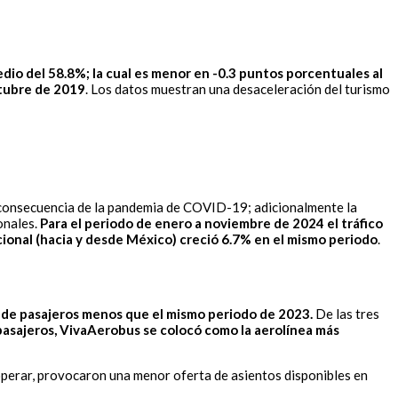
io del 58.8%; la cual es menor en -0.3 puntos porcentuales al
ctubre de 2019
. Los datos muestran una desaceleración del turismo
 a consecuencia de la pandemia de COVID-19; adicionalmente la
onales.
Para el periodo de enero a noviembre de 2024 el tráfico
cional (hacia y desde México) creció 6.7% en el mismo periodo
.
s de pasajeros menos que el mismo periodo de 2023.
De las tres
pasajeros, VivaAerobus se colocó como la aerolínea más
perar, provocaron una menor oferta de asientos disponibles en