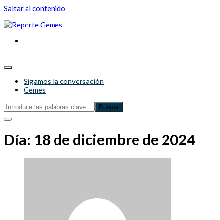
Saltar al contenido
Reporte Gemes
Reporte Gemes
Sigamos la conversación
Gemes
Día:
18 de diciembre de 2024