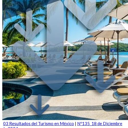
03 Resultados del Turismo en México
|
Nº135_18 de Diciembre