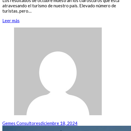
Los resultados de octubre muestran los claroscuros que está
atravesando el turismo de nuestro país. Elevado número de
turistas, pero…
Leer más
Gemes Consultores
diciembre 18, 2024