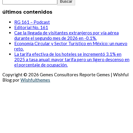
Buscar
últimos contenidos
RG 161 – Podcast
Editorial No. 161
Cae la llegada de visitantes extranjeros por vía aérea
durante el segundo mes de 2026 en -0.1%.
Economía Circular y Sector Turístico en México: un nuevo
reto.
La tarifa efectiva de los hoteles se incrementó 3.1% en
2025 a tasa anual: mayor tarifa pero un ligero descenso en
el porcentaje de ocupación.
Copyright © 2026 Gemes Consultores Reporte Gemes | Wishful
Blog por
Wishfulthemes