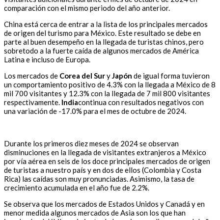
comparación con el mismo periodo del año anterior.
China está cerca de entrar a la lista de los principales mercados
de origen del turismo para México. Este resultado se debe en
parte al buen desempeño en la llegada de turistas chinos, pero
sobretodo a la fuerte caída de algunos mercados de América
Latina e incluso de Europa.
Los mercados de
Corea del Sur
y
Japón
de igual forma tuvieron
un comportamiento positivo de 4.3% con la llegada a México de 8
mil 700 visitantes y 12.3% con la llegada de 7 mil 800 visitantes
respectivamente.
India
continua con resultados negativos con
una variación de -17.0% para el mes de octubre de 2024.
Durante los primeros diez meses de 2024 se observan
disminuciones en la llegada de visitantes extranjeros a México
por vía aérea en seis de los doce principales mercados de origen
de turistas a nuestro país y en dos de ellos (Colombia y Costa
Rica) las caídas son muy pronunciadas. Asimismo, la tasa de
crecimiento acumulada en el año fue de 2.2%.
Se observa que los mercados de Estados Unidos y Canadá y en
menor medida algunos mercados de Asia son los que han