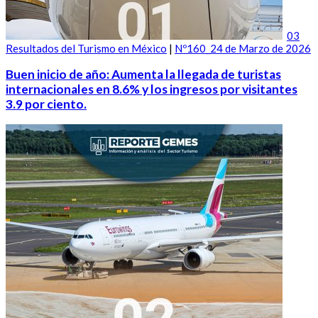
03
Resultados del Turismo en México
|
Nº160_24 de Marzo de 2026
Buen inicio de año: Aumenta la llegada de turistas
internacionales en 8.6% y los ingresos por visitantes
3.9 por ciento.