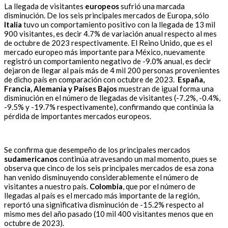
La llegada de visitantes
europeos
sufrió una marcada
disminución. De los seis principales mercados de Europa, sólo
Italia
tuvo un comportamiento positivo con la llegada de 13 mil
900 visitantes, es decir 4.7% de variación anual respecto al mes
de octubre de 2023 respectivamente. El Reino Unido, que es el
mercado europeo más importante para México, nuevamente
registró un comportamiento negativo de -9.0% anual, es decir
dejaron de llegar al país más de 4 mil 200 personas provenientes
de dicho país en comparación con octubre de 2023.
España,
Francia, Alemania y Países Bajos
muestran de igual forma una
disminución en el número de llegadas de visitantes (-7.2%, -0.4%,
-9.5% y -19.7% respectivamente), confirmando que continúa la
pérdida de importantes mercados europeos.
Se confirma que desempeño de los principales mercados
sudamericanos
continúa atravesando un mal momento, pues se
observa que cinco de los seis principales mercados de esa zona
han venido disminuyendo considerablemente el número de
visitantes a nuestro país.
Colombia
, que por el número de
llegadas al país es el mercado más importante de la región,
reportó una significativa disminución de -15.2% respecto al
mismo mes del año pasado (10 mil 400 visitantes menos que en
octubre de 2023).