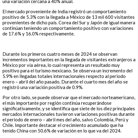
una variación cercana a 40% anual.
El mercado proveniente de India registró un comportamiento
positivo de 5.3% con la llegada a México de 13 mil 600 visitantes
provenientes de dicho país. Corea del Sur y Japón de igual manera
continúan teniendo un comportamiento positivo con variaciones
de 17.6% y 16.0% respectivamente.
Durante los primeros cuatro meses de 2024 se observan
incrementos importantes en la llegada de visitantes extranjeros a
México por vía aérea, lo cual representa un resultado muy
positivo para el turismo mexicano. Se observa un incremento del
5.9% en llegadas totales internacionales respecto al periodo
enero – abril del año pasado. Durante el cuarto mes del año se
registró una variación positiva de 0.9%.
Por otro lado, se puede observar que el mercado norteamericano,
el más importante por región continúa recuperándose
significativamente, y se identifica que siete de los diez principales
mercados internacionales tuvieron variaciones positivas durante
el periodo de enero – abril mes del año, salvo Colombia, Perú y
Chile. Importante destacar el crecimiento acumulado que ha
tenido China con 50.6% de variación en lo que va del 2024.