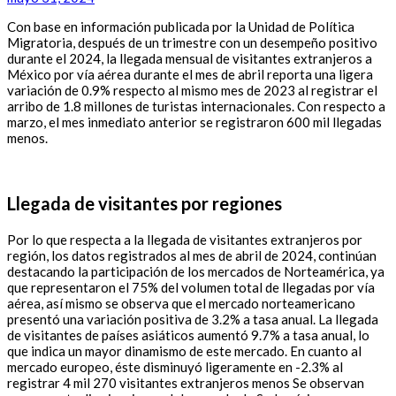
Con base en información publicada por la Unidad de Política
Migratoria, después de un trimestre con un desempeño positivo
durante el 2024, la llegada mensual de visitantes extranjeros a
México por vía aérea durante el mes de abril reporta una ligera
variación de 0.9% respecto al mismo mes de 2023 al registrar el
arribo de 1.8 millones de turistas internacionales. Con respecto a
marzo, el mes inmediato anterior se registraron 600 mil llegadas
menos.
Llegada de visitantes por regiones
Por lo que respecta a la llegada de visitantes extranjeros por
región, los datos registrados al mes de abril de 2024, continúan
destacando la participación de los mercados de Norteamérica, ya
que representaron el 75% del volumen total de llegadas por vía
aérea, así mismo se observa que el mercado norteamericano
presentó una variación positiva de 3.2% a tasa anual. La llegada
de visitantes de países asiáticos aumentó 9.7% a tasa anual, lo
que indica un mayor dinamismo de este mercado. En cuanto al
mercado europeo, éste disminuyó ligeramente en -2.3% al
registrar 4 mil 270 visitantes extranjeros menos Se observan