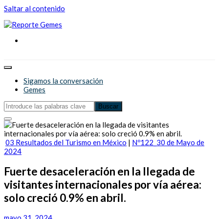
Saltar al contenido
Reporte Gemes
Reporte Gemes
Sigamos la conversación
Gemes
03 Resultados del Turismo en México
|
Nº122_30 de Mayo de
2024
Fuerte desaceleración en la llegada de
visitantes internacionales por vía aérea:
solo creció 0.9% en abril.
mayo 31, 2024