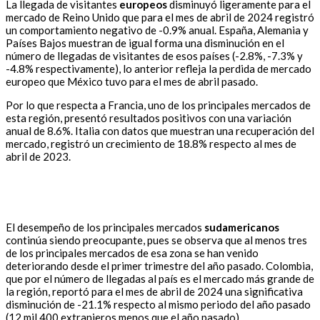
La llegada de visitantes
europeos
disminuyó ligeramente para el
mercado de Reino Unido que para el mes de abril de 2024 registró
un comportamiento negativo de -0.9% anual. España, Alemania y
Países Bajos muestran de igual forma una disminución en el
número de llegadas de visitantes de esos países (-2.8%, -7.3% y
-4.8% respectivamente), lo anterior refleja la perdida de mercado
europeo que México tuvo para el mes de abril pasado.
Por lo que respecta a Francia, uno de los principales mercados de
esta región, presentó resultados positivos con una variación
anual de 8.6%. Italia con datos que muestran una recuperación del
mercado, registró un crecimiento de 18.8% respecto al mes de
abril de 2023.
El desempeño de los principales mercados
sudamericanos
continúa siendo preocupante, pues se observa que al menos tres
de los principales mercados de esa zona se han venido
deteriorando desde el primer trimestre del año pasado. Colombia,
que por el número de llegadas al país es el mercado más grande de
la región, reportó para el mes de abril de 2024 una significativa
disminución de -21.1% respecto al mismo periodo del año pasado
(12 mil 400 extranjeros menos que el año pasado).