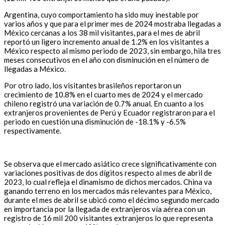
Argentina, cuyo comportamiento ha sido muy inestable por
varios años y que para el primer mes de 2024 mostraba llegadas a
México cercanas a los 38 mil visitantes, para el mes de abril
reportó un ligero incremento anual de 1.2% en los visitantes a
México respecto al mismo periodo de 2023, sin embargo, hila tres
meses consecutivos en el año con disminución en el número de
llegadas a México.
Por otro lado, los visitantes brasileños reportaron un
crecimiento de 10.8% en el cuarto mes de 2024 y el mercado
chileno registró una variación de 0.7% anual. En cuanto a los
extranjeros provenientes de Perú y Ecuador registraron para el
periodo en cuestión una disminución de -18.1% y -6.5%
respectivamente.
Se observa que el mercado asiático crece significativamente con
variaciones positivas de dos dígitos respecto al mes de abril de
2023, lo cual refleja el dinamismo de dichos mercados. China va
ganando terreno en los mercados más relevantes para México,
durante el mes de abril se ubicó como el décimo segundo mercado
en importancia por la llegada de extranjeros vía aérea con un
registro de 16 mil 200 visitantes extranjeros lo que representa