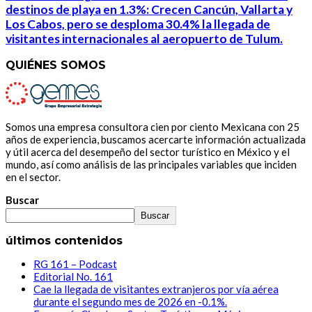
destinos de playa en 1.3%: Crecen Cancún, Vallarta y
Los Cabos, pero se desploma 30.4% la llegada de
visitantes internacionales al aeropuerto de Tulum.
QUIÉNES SOMOS
Somos una empresa consultora cien por ciento Mexicana con 25
años de experiencia, buscamos acercarte información actualizada
y útil acerca del desempeño del sector turístico en México y el
mundo, así como análisis de las principales variables que inciden
en el sector.
Buscar
Buscar
últimos contenidos
RG 161 – Podcast
Editorial No. 161
Cae la llegada de visitantes extranjeros por vía aérea
durante el segundo mes de 2026 en -0.1%.