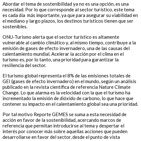
Abordar el tema de sostenibilidad ya no es una opción, es una
necesidad. Por lo que corresponde al sector turístico, este tema
es cada día más importante, ya que para asegurar su viabilidad en
el mediano y largo plazos, los destinos turísticos tienen que ser
sostenibles.
ONU-Turismo alerta que el sector turístico es altamente
vulnerable al cambio climático y, al mismo tiempo, contribuye a la
emisión de gases de efecto invernadero, una de las causas del
calentamiento mundial. Acelerar la acción por el clima en el
turismo es, por lo tanto, una prioridad para garantizar la
resiliencia del sector.
El turismo global representa el 8% de las emisiones totales de
GEI (gases de efecto invernadero) en el mundo, según un análisis
publicado en la revista científica de referencia Nature Climate
Change. Lo que alarma es la velocidad con la que el turismo ha
incrementado la emisión de dióxido de carbono, lo que hace que
contener su impacto en el calentamiento global sea una prioridad.
Por tal motivo Reporte GEMES se suma a esta necesidad de
acción en favor de la sostenibilidad, acercando marcos de
referencia que permitan introducirse al tema y despertar el
interés por conocer más sobre aquellas acciones que pueden
desarrollarse en favor del sector, desde el punto de vista