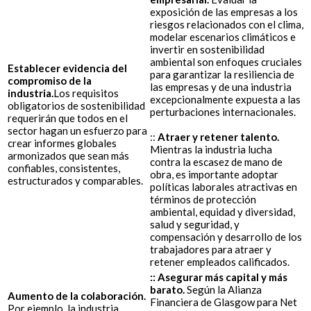
exposición de las empresas a los
riesgos relacionados con el clima,
modelar escenarios climáticos e
invertir en sostenibilidad
ambiental son enfoques cruciales
Establecer evidencia del
para garantizar la resiliencia de
compromiso de la
las empresas y de una industria
industria.
Los requisitos
excepcionalmente expuesta a las
obligatorios de sostenibilidad
perturbaciones internacionales.
requerirán que todos en el
sector hagan un esfuerzo para
::
Atraer y retener talento.
crear informes globales
Mientras la industria lucha
armonizados que sean más
contra la escasez de mano de
confiables, consistentes,
obra, es importante adoptar
estructurados y comparables.
políticas laborales atractivas en
términos de protección
ambiental, equidad y diversidad,
salud y seguridad, y
compensación y desarrollo de los
trabajadores para atraer y
retener empleados calificados.
:: Asegurar más capital y más
barato.
Según la Alianza
Aumento de la colaboración.
Financiera de Glasgow para Net
Por ejemplo, la industria