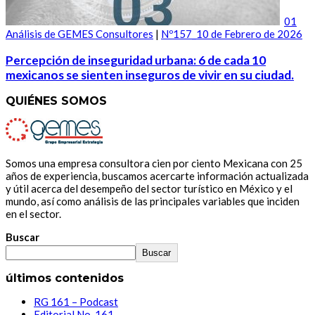
01
Análisis de GEMES Consultores
|
Nº157_10 de Febrero de 2026
Percepción de inseguridad urbana: 6 de cada 10
mexicanos se sienten inseguros de vivir en su ciudad.
QUIÉNES SOMOS
Somos una empresa consultora cien por ciento Mexicana con 25
años de experiencia, buscamos acercarte información actualizada
y útil acerca del desempeño del sector turístico en México y el
mundo, así como análisis de las principales variables que inciden
en el sector.
Buscar
Buscar
últimos contenidos
RG 161 – Podcast
Editorial No. 161