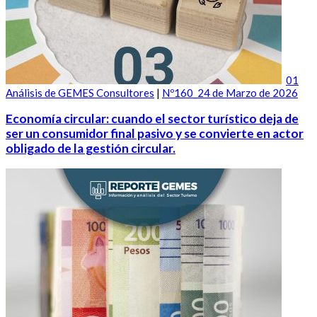
01
Análisis de GEMES Consultores
|
Nº160_24 de Marzo de 2026
Economía circular: cuando el sector turístico deja de
ser un consumidor final pasivo y se convierte en actor
obligado de la gestión circular.