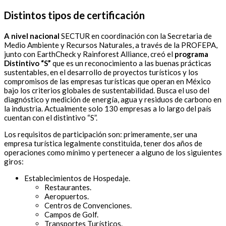
Distintos tipos de certificación
A nivel nacional
SECTUR en coordinación con la Secretaria de
Medio Ambiente y Recursos Naturales, a través de la PROFEPA,
junto con EarthCheck y Rainforest Alliance, creó el
programa
Distintivo “S”
que es un reconocimiento a las buenas prácticas
sustentables, en el desarrollo de proyectos turísticos y los
compromisos de las empresas turísticas que operan en México
bajo los criterios globales de sustentabilidad. Busca el uso del
diagnóstico y medición de energía, agua y residuos de carbono en
la industria. Actualmente solo 130 empresas a lo largo del país
cuentan con el distintivo “S”.
Los requisitos de participación son: primeramente, ser una
empresa turística legalmente constituida, tener dos años de
operaciones como mínimo y pertenecer a alguno de los siguientes
giros:
Establecimientos de Hospedaje.
Restaurantes.
Aeropuertos.
Centros de Convenciones.
Campos de Golf.
Transportes Turísticos.