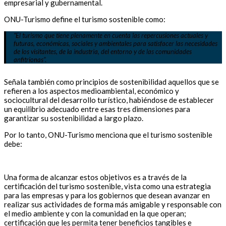
empresarial y gubernamental.
ONU-Turismo define el turismo sostenible como:
“El turismo que tiene plenamente en cuenta las repercusiones actuales y
futuras, económicas, sociales y ambientales para satisfacer las necesidades
de los visitantes, de la industria, del entorno y de las comunidades
anfitrionas”.
Señala también como principios de sostenibilidad aquellos que se
refieren a los aspectos medioambiental, económico y
sociocultural del desarrollo turístico, habiéndose de establecer
un equilibrio adecuado entre esas tres dimensiones para
garantizar su sostenibilidad a largo plazo.
Por lo tanto, ONU-Turismo menciona que el turismo sostenible
debe:
Una forma de alcanzar estos objetivos es a través de la
certificación del turismo sostenible, vista como una estrategia
para las empresas y para los gobiernos que desean avanzar en
realizar sus actividades de forma más amigable y responsable con
el medio ambiente y con la comunidad en la que operan;
certificación que les permita tener beneficios tangibles e