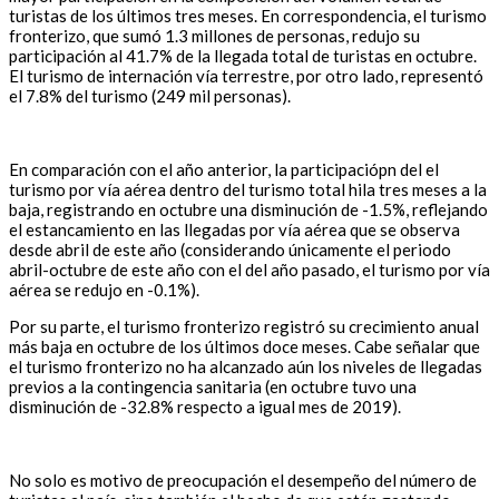
turistas de los últimos tres meses. En correspondencia, el turismo
fronterizo, que sumó 1.3 millones de personas, redujo su
participación al 41.7% de la llegada total de turistas en octubre.
El turismo de internación vía terrestre, por otro lado, representó
el 7.8% del turismo (249 mil personas).
En comparación con el año anterior, la participaciópn del el
turismo por vía aérea dentro del turismo total hila tres meses a la
baja, registrando en octubre una disminución de -1.5%, reflejando
el estancamiento en las llegadas por vía aérea que se observa
desde abril de este año (considerando únicamente el periodo
abril-octubre de este año con el del año pasado, el turismo por vía
aérea se redujo en -0.1%).
Por su parte, el turismo fronterizo registró su crecimiento anual
más baja en octubre de los últimos doce meses. Cabe señalar que
el turismo fronterizo no ha alcanzado aún los niveles de llegadas
previos a la contingencia sanitaria (en octubre tuvo una
disminución de -32.8% respecto a igual mes de 2019).
No solo es motivo de preocupación el desempeño del número de