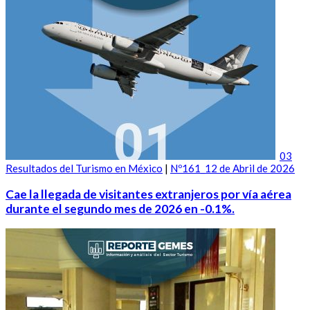
03
Resultados del Turismo en México
|
Nº161_12 de Abril de 2026
Cae la llegada de visitantes extranjeros por vía aérea
durante el segundo mes de 2026 en -0.1%.