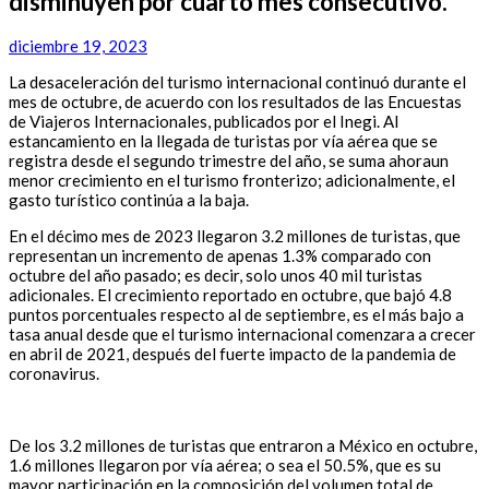
disminuyen por cuarto mes consecutivo.
diciembre 19, 2023
La desaceleración del turismo internacional continuó durante el
mes de octubre, de acuerdo con los resultados de las Encuestas
de Viajeros Internacionales, publicados por el Inegi. Al
estancamiento en la llegada de turistas por vía aérea que se
registra desde el segundo trimestre del año, se suma ahoraun
menor crecimiento en el turismo fronterizo; adicionalmente, el
gasto turístico continúa a la baja.
En el décimo mes de 2023 llegaron 3.2 millones de turistas, que
representan un incremento de apenas 1.3% comparado con
octubre del año pasado; es decir, solo unos 40 mil turistas
adicionales. El crecimiento reportado en octubre, que bajó 4.8
puntos porcentuales respecto al de septiembre, es el más bajo a
tasa anual desde que el turismo internacional comenzara a crecer
en abril de 2021, después del fuerte impacto de la pandemia de
coronavirus.
De los 3.2 millones de turistas que entraron a México en octubre,
1.6 millones llegaron por vía aérea; o sea el 50.5%, que es su
mayor participación en la composición del volumen total de