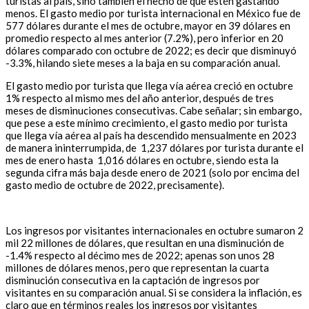
turistas al país, sino también el hecho de que estén gastando
menos. El gasto medio por turista internacional en México fue de
577 dólares durante el mes de octubre, mayor en 39 dólares en
promedio respecto al mes anterior (7.2%), pero inferior en 20
dólares comparado con octubre de 2022; es decir que disminuyó
-3.3%, hilando siete meses a la baja en su comparación anual.
El gasto medio por turista que llega vía aérea creció en octubre
1% respecto al mismo mes del año anterior, después de tres
meses de disminuciones consecutivas. Cabe señalar; sin embargo,
que pese a este mínimo crecimiento, el gasto medio por turista
que llega vía aérea al país ha descendido mensualmente en 2023
de manera ininterrumpida, de 1,237 dólares por turista durante el
mes de enero hasta 1,016 dólares en octubre, siendo esta la
segunda cifra más baja desde enero de 2021 (solo por encima del
gasto medio de octubre de 2022, precisamente).
Los ingresos por visitantes internacionales en octubre sumaron 2
mil 22 millones de dólares, que resultan en una disminución de
-1.4% respecto al décimo mes de 2022; apenas son unos 28
millones de dólares menos, pero que representan la cuarta
disminución consecutiva en la captación de ingresos por
visitantes en su comparación anual. Si se considera la inflación, es
claro que en términos reales los ingresos por visitantes