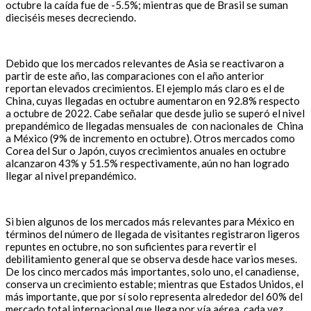
octubre la caída fue de -5.5%; mientras que de Brasil se suman
dieciséis meses decreciendo.
Debido que los mercados relevantes de Asia se reactivaron a
partir de este año, las comparaciones con el año anterior
reportan elevados crecimientos. El ejemplo más claro es el de
China, cuyas llegadas en octubre aumentaron en 92.8% respecto
a octubre de 2022. Cabe señalar que desde julio se superó el nivel
prepandémico de llegadas mensuales de con nacionales de China
a México (9% de incremento en octubre). Otros mercados como
Corea del Sur o Japón, cuyos crecimientos anuales en octubre
alcanzaron 43% y 51.5% respectivamente, aún no han logrado
llegar al nivel prepandémico.
Si bien algunos de los mercados más relevantes para México en
términos del número de llegada de visitantes registraron ligeros
repuntes en octubre, no son suficientes para revertir el
debilitamiento general que se observa desde hace varios meses.
De los cinco mercados más importantes, solo uno, el canadiense,
conserva un crecimiento estable; mientras que Estados Unidos, el
más importante, que por sí solo representa alrededor del 60% del
mercado total internacional que llega por vía aérea, cada vez