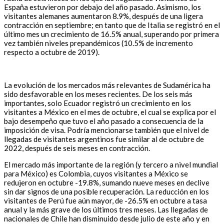
España estuvieron por debajo del año pasado. Asimismo, los
visitantes alemanes aumentaron 8.9%, después de una ligera
contracción en septiembre; en tanto que de Italia se registró en el
último mes un crecimiento de 16.5% anual, superando por primera
vez también niveles prepandémicos (10.5% de incremento
respecto a octubre de 2019).
La evolución de los mercados más relevantes de Sudamérica ha
sido desfavorable en los meses recientes. De los seis más
importantes, solo Ecuador registró un crecimiento en los
visitantes a México en el mes de octubre, el cual se explica por el
bajo desempeño que tuvo el año pasado a consecuencia de la
imposición de visa. Podría mencionarse también que el nivel de
llegadas de visitantes argentinos fue similar al de octubre de
2022, después de seis meses en contracción.
El mercado más importante de la región (y tercero a nivel mundial
para México) es Colombia, cuyos visitantes a México se
redujeron en octubre -19.8%, sumando nueve meses en declive
sin dar signos de una posible recuperación. La reducción en los
visitantes de Perú fue aún mayor, de -26.5% en octubre a tasa
anual y la más grave de los últimos tres meses. Las llegadas de
nacionales de Chile han disminuido desde julio de este año y en