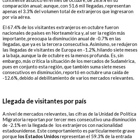
continente asiático en el mes de octubre, de 28.8% en su
comparación anual; aunque, con 51.6 mil llegadas, representan
apenas el 3.3% del volumen total de extranjeros que ingresaron
por vía aérea.
El 67.4% de los visitantes extranjeros en octubre fueron
nacionales de países en Norteamérica y, al ser la región más
importante, preocupa la disminución anual de -0.7% en las
llegadas, que ya es la tercera consecutiva. Asimismo, se redujeron
las llegadas de visitantes de Europa en -1.2%, hilando siete meses
a la baja, aunque la de octubre es la menos profunda. Es, sin
embargo, más crítica la situación de los mercados de Sudamérica,
pues en conjunto esta región, que también suma siete meses
consecutivos en disminución, reportó en octubre una caída de
-12.6%, debido al debilitamiento de varios mercados relevantes.
Llegada de visitantes por país
A nivel de mercados relevantes, las cifras de la Unidad de Política
Migratoria reportan por tercer mes consecutivo una disminución
de -2.1% en la llegada de los extranjeros con nacionalidad
estadounidense. Este comportamiento es particularmente grave
porque
los Estados Unidos
representan el 59.3% de la entrada