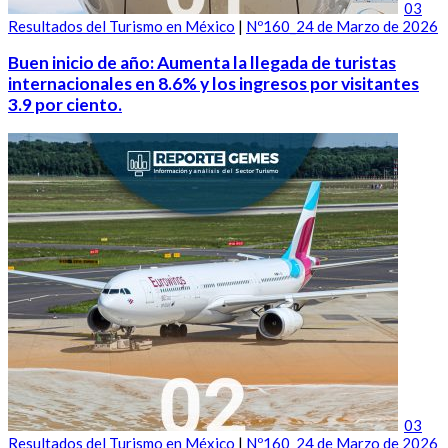
03
Resultados del Turismo en México
|
Nº160_24 de Marzo de 2026
Buen inicio de año: Aumenta la llegada de turistas
internacionales en 8.6% y los ingresos por visitantes
3.9 por ciento.
03
Resultados del Turismo en México
|
Nº160_24 de Marzo de 2026