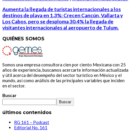
Aumenta la llegada de turistas internacionales a los
destinos de playa en 1.3%: Crecen Cancún, Vallarta y
Los Cabos, pero se desploma 30.4% la llegada de
visitantes internacionales al aeropuerto de Tulum.
QUIÉNES SOMOS
Somos una empresa consultora cien por ciento Mexicana con 25
años de experiencia, buscamos acercarte información actualizada
y útil acerca del desempeño del sector turístico en México y el
mundo, así como análisis de las principales variables que inciden
en el sector.
Buscar
Buscar
últimos contenidos
RG 161 – Podcast
Editorial No. 161