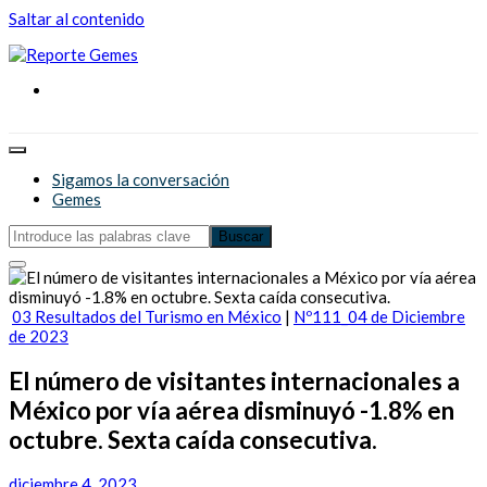
Saltar al contenido
Reporte Gemes
Reporte Gemes
Sigamos la conversación
Gemes
03 Resultados del Turismo en México
|
Nº111_04 de Diciembre
de 2023
El número de visitantes internacionales a
México por vía aérea disminuyó -1.8% en
octubre. Sexta caída consecutiva.
diciembre 4, 2023