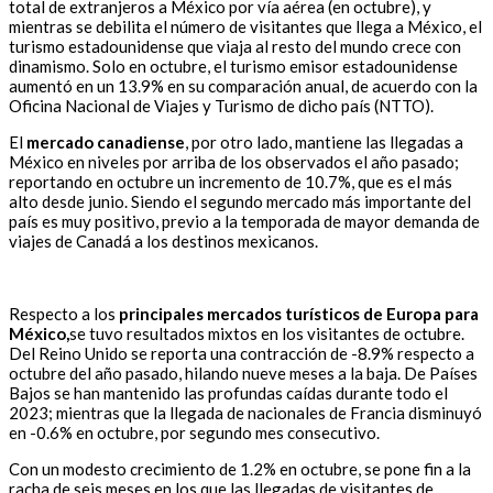
total de extranjeros a México por vía aérea (en octubre), y
mientras se debilita el número de visitantes que llega a México, el
turismo estadounidense que viaja al resto del mundo crece con
dinamismo. Solo en octubre, el turismo emisor estadounidense
aumentó en un 13.9% en su comparación anual, de acuerdo con la
Oficina Nacional de Viajes y Turismo de dicho país (NTTO).
El
mercado canadiense
, por otro lado, mantiene las llegadas a
México en niveles por arriba de los observados el año pasado;
reportando en octubre un incremento de 10.7%, que es el más
alto desde junio. Siendo el segundo mercado más importante del
país es muy positivo, previo a la temporada de mayor demanda de
viajes de Canadá a los destinos mexicanos.
Respecto a los
principales mercados turísticos de Europa
para
México,
se tuvo resultados mixtos en los visitantes de octubre.
Del Reino Unido se reporta una contracción de -8.9% respecto a
octubre del año pasado, hilando nueve meses a la baja. De Países
Bajos se han mantenido las profundas caídas durante todo el
2023; mientras que la llegada de nacionales de Francia disminuyó
en -0.6% en octubre, por segundo mes consecutivo.
Con un modesto crecimiento de 1.2% en octubre, se pone fin a la
racha de seis meses en los que las llegadas de visitantes de