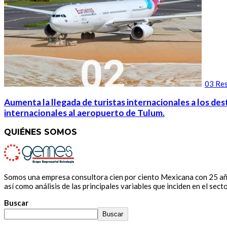
03 Res
Aumenta la llegada de turistas internacionales a los des
internacionales al aeropuerto de Tulum.
QUIÉNES SOMOS
Somos una empresa consultora cien por ciento Mexicana con 25 años
así como análisis de las principales variables que inciden en el secto
Buscar
Buscar