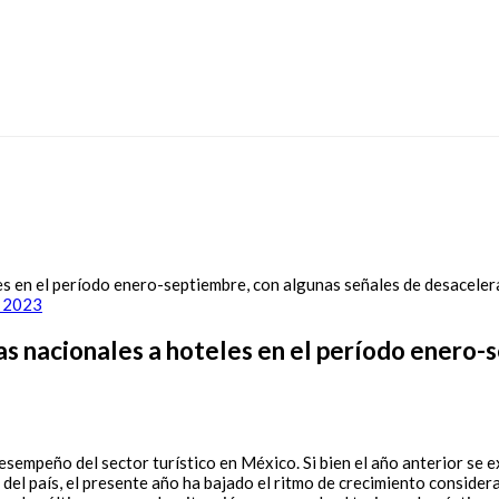
e 2023
as nacionales a hoteles en el período enero-
esempeño del sector turístico en México. Si bien el año anterior se 
del país, el presente año ha bajado el ritmo de crecimiento conside