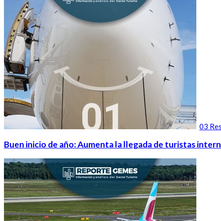
03 Res
Buen inicio de año: Aumenta la llegada de turistas intern