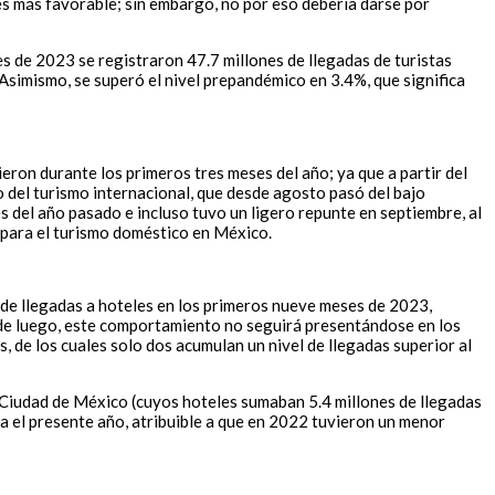
es más favorable; sin embargo, no por eso debería darse por
s de 2023 se registraron 47.7 millones de llegadas de turistas
 Asimismo, se superó el nivel prepandémico en 3.4%, que significa
eron durante los primeros tres meses del año; ya que a partir del
 del turismo internacional, que desde agosto pasó del bajo
es del año pasado e incluso tuvo un ligero repunte en septiembre, al
d para el turismo doméstico en México.
 de llegadas a hoteles en los primeros nueve meses de 2023,
esde luego, este comportamiento no seguirá presentándose en los
 de los cuales solo dos acumulan un nivel de llegadas superior al
 Ciudad de México (cuyos hoteles sumaban 5.4 millones de llegadas
a el presente año, atribuible a que en 2022 tuvieron un menor