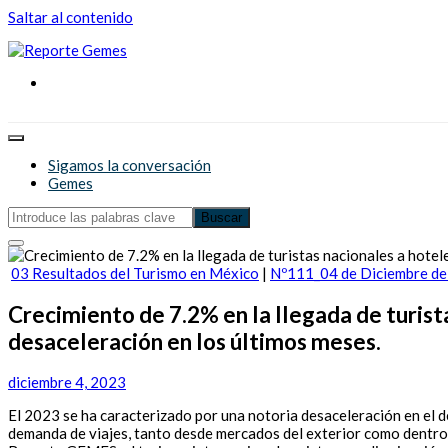
Saltar al contenido
Reporte Gemes
Reporte Gemes
Sigamos la conversación
Gemes
03 Resultados del Turismo en México
|
Nº111_04 de Diciembre d
Crecimiento de 7.2% en la llegada de turist
desaceleración en los últimos meses.
diciembre 4, 2023
El 2023 se ha caracterizado por una notoria desaceleración en el d
demanda de viajes, tanto desde mercados del exterior como dentro 