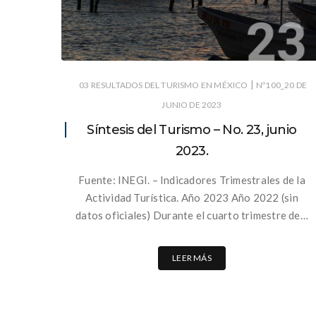
|
03 RESULTADOS DEL TURISMO EN MÉXICO
Nº100_20 DE
JUNIO DE 2023
Síntesis del Turismo – No. 23, junio
2023.
Fuente: INEGI. – Indicadores Trimestrales de la
Actividad Turística. Año 2023 Año 2022 (sin
datos oficiales) Durante el cuarto trimestre de…
LEER MÁS