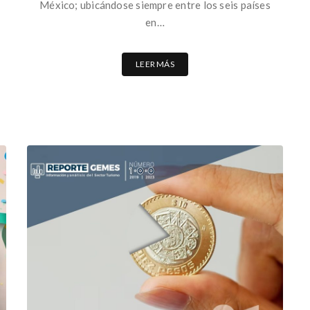
México; ubicándose siempre entre los seis países
en…
LEER MÁS