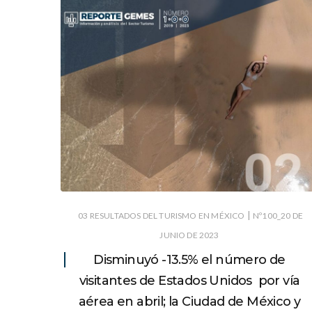
|
03 RESULTADOS DEL TURISMO EN MÉXICO
Nº100_20 DE
JUNIO DE 2023
Disminuyó -13.5% el número de
visitantes de Estados Unidos por vía
aérea en abril; la Ciudad de México y