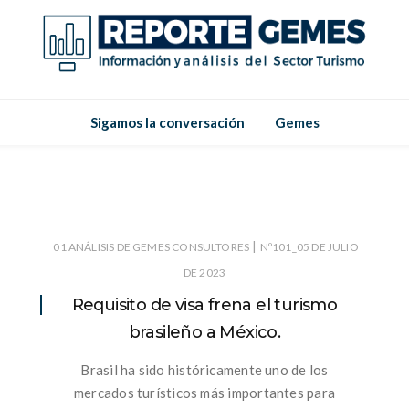
Reporte
Reporte Gemes
Gemes
Sigamos la conversación
Gemes
|
01 ANÁLISIS DE GEMES CONSULTORES
Nº101_05 DE JULIO
DE 2023
Requisito de visa frena el turismo
brasileño a México.
Brasil ha sido históricamente uno de los
mercados turísticos más importantes para