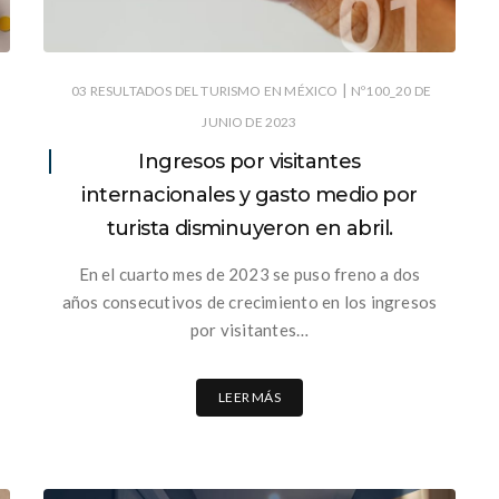
|
03 RESULTADOS DEL TURISMO EN MÉXICO
Nº100_20 DE
JUNIO DE 2023
Ingresos por visitantes
internacionales y gasto medio por
turista disminuyeron en abril.
En el cuarto mes de 2023 se puso freno a dos
años consecutivos de crecimiento en los ingresos
por visitantes…
LEER MÁS