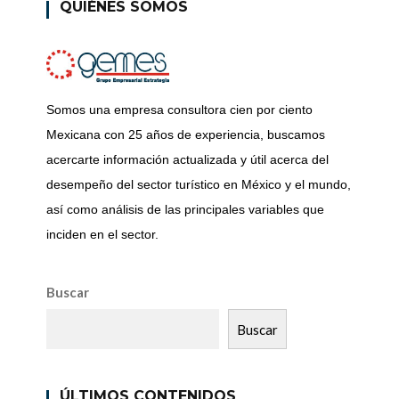
QUIÉNES SOMOS
Somos una empresa consultora cien por ciento
Mexicana con 25 años de experiencia, buscamos
acercarte información actualizada y útil acerca del
desempeño del sector turístico en México y el mundo,
así como análisis de las principales variables que
inciden en el sector.
Buscar
Buscar
ÚLTIMOS CONTENIDOS