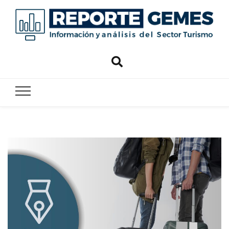
Reporte
Reporte Gemes
Gemes