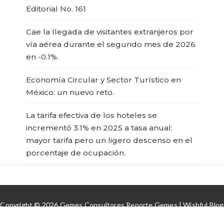
Editorial No. 161
Cae la llegada de visitantes extranjeros por
vía aérea durante el segundo mes de 2026
en -0.1%.
Economía Circular y Sector Turístico en
México: un nuevo reto.
La tarifa efectiva de los hoteles se
incrementó 3.1% en 2025 a tasa anual:
mayor tarifa pero un ligero descenso en el
porcentaje de ocupación.
Copyright © 2026 Gemes Consultores Reporte Gemes | Wishful Blog
por
Wishfulthemes