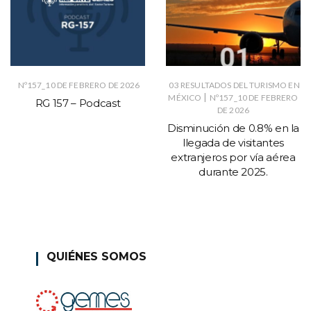
Nº157_10 DE FEBRERO DE 2026
03 RESULTADOS DEL TURISMO EN
|
MÉXICO
Nº157_10 DE FEBRERO
RG 157 – Podcast
DE 2026
Disminución de 0.8% en la
llegada de visitantes
extranjeros por vía aérea
durante 2025.
QUIÉNES SOMOS