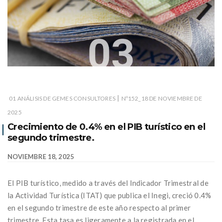
|
01 ANÁLISIS DE GEMES CONSULTORES
Nº152_18 DE NOVIEMBRE DE
2025
Crecimiento de 0.4% en el PIB turístico en el
segundo trimestre.
NOVIEMBRE 18, 2025
El PIB turístico, medido a través del Indicador Trimestral de
la Actividad Turística (ITAT) que publica el Inegi, creció 0.4%
en el segundo trimestre de este año respecto al primer
trimestre. Esta tasa es ligeramente a la registrada en el