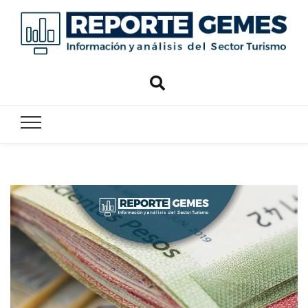
Reporte
Reporte Gemes
Gemes