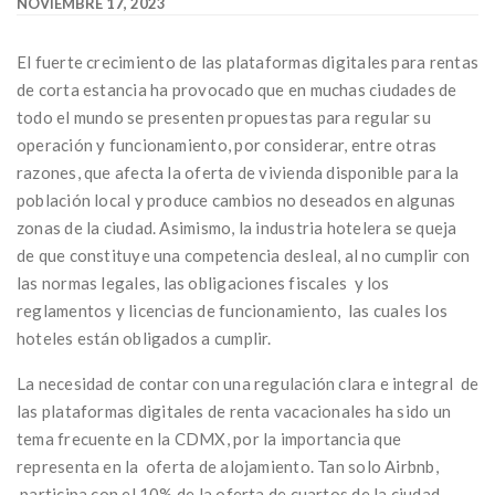
NOVIEMBRE 17, 2023
El fuerte crecimiento de las plataformas digitales para rentas
de corta estancia ha provocado que en muchas ciudades de
todo el mundo se presenten propuestas para regular su
operación y funcionamiento, por considerar, entre otras
razones, que afecta la oferta de vivienda disponible para la
población local y produce cambios no deseados en algunas
zonas de la ciudad. Asimismo, la industria hotelera se queja
de que constituye una competencia desleal, al no cumplir con
las normas legales, las obligaciones fiscales y los
reglamentos y licencias de funcionamiento, las cuales los
hoteles están obligados a cumplir.
La necesidad de contar con una regulación clara e integral de
las plataformas digitales de renta vacacionales ha sido un
tema frecuente en la CDMX, por la importancia que
representa en la oferta de alojamiento. Tan solo Airbnb,
participa con el 10% de la oferta de cuartos de la ciudad.