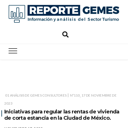
Reporte
Reporte Gemes
Gemes
|
01 ANÁLISIS DE GEMES CONSULTORES
Nº110_17 DE NOVIEMBRE DE
2023
Iniciativas para regular las rentas de vivienda
de corta estancia en la Ciudad de México.