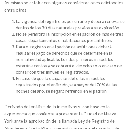
Asimismo se establecen algunas consideraciones adicionales,
entre otras:
La vigencia del registro es por un año y deberá renovarse
dentro de los 30 días naturales previos a su expiración.
No se permitirá la inscripción en el padrón de más de tres
casas, departamentos o habitaciones por anfitrión.
Para el registro en el padrón de anfitriones deberá
realizar el pago de derechos que se determine en la
normatividad aplicable. Los dos primeros inmuebles
estarán exentos y se cobrará el derecho solo en caso de
contar con tres inmuebles registrados.
En caso de que la ocupación del o los inmuebles
registrados por el anfitrión, sea mayor del 70% de las
noches del año, se negará refrendo en el padrón.
Derivado del análisis de la iniciativas y con base en la
experiencia que comienza a presentar la Ciudad de Nueva
York ante la aprobación de la llamada Ley de Registro de
Alquileres a Corto Plazo, que entró en vigor el pasado 5 de