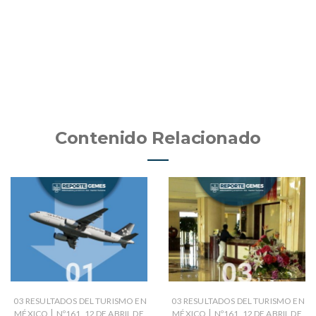
Contenido Relacionado
03 RESULTADOS DEL TURISMO EN
03 RESULTADOS DEL TURISMO EN
|
|
MÉXICO
Nº161_12 DE ABRIL DE
MÉXICO
Nº161_12 DE ABRIL DE