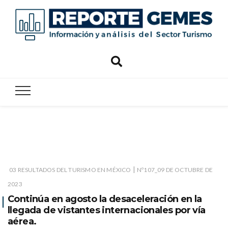
Reporte
Reporte Gemes
Gemes
|
03 RESULTADOS DEL TURISMO EN MÉXICO
Nº107_09 DE OCTUBRE DE
2023
Continúa en agosto la desaceleración en la
llegada de vistantes internacionales por vía
aérea.