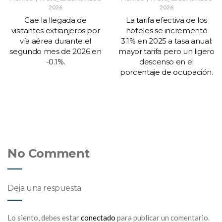
2026
2026
Cae la llegada de
La tarifa efectiva de los
visitantes extranjeros por
hoteles se incrementó
vía aérea durante el
3.1% en 2025 a tasa anual:
segundo mes de 2026 en
mayor tarifa pero un ligero
-0.1%.
descenso en el
porcentaje de ocupación.
No Comment
Deja una respuesta
Lo siento, debes estar
conectado
para publicar un comentario.